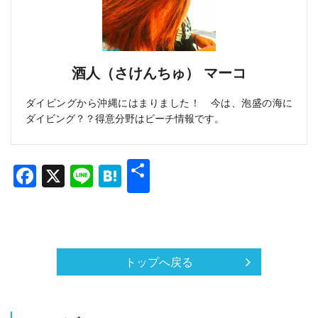
酒人（さけんちゅ） マーコ
ダイビングから沖縄にはまりました！ 今は、泡盛の海に
ダイビング？？得意分野はビーチ情報です。
共
Facebook
X
Line
Hatena
有
トップへ戻る