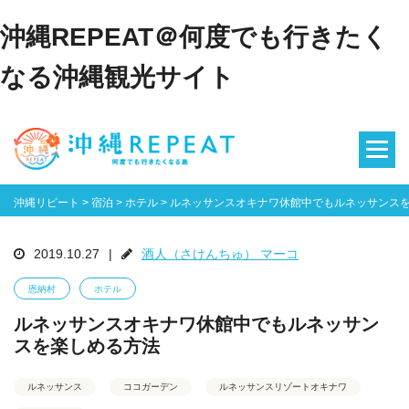
沖縄REPEAT＠何度でも行きたく
なる沖縄観光サイト
沖縄リピート
>
宿泊
>
ホテル
>
ルネッサンスオキナワ休館中でもルネッサンス
2019.10.27
|
酒人（さけんちゅ） マーコ
恩納村
ホテル
ルネッサンスオキナワ休館中でもルネッサン
スを楽しめる方法
ルネッサンス
ココガーデン
ルネッサンスリゾートオキナワ