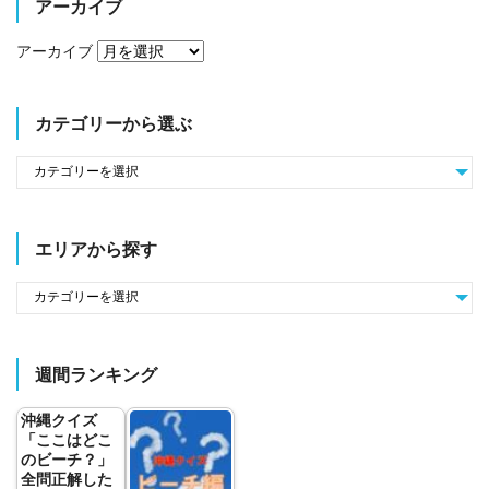
アーカイブ
アーカイブ
カテゴリーから選ぶ
エリアから探す
週間ランキング
沖縄クイズ
「ここはどこ
のビーチ？」
全問正解した