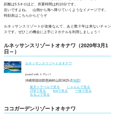
距離は5.5キロほど、所要時間は約10分です。
近いですよね。 山側から海へ降りていくようなイメージです。
時刻表はこちらからどうぞ
ルネッサンスリゾートが改修なんて、あと数十年は来ないチャン
スです。ぜひこの機会に上手に２ホテルを利用しましょう！
ルネッサンスリゾートオキナワ（2020年3月1
日～）
ルネッサンスリゾートオキナワ
posted with トマレバ
沖縄県国頭郡恩納村山田3425-2
[地図]
楽天トラベルで見る
じゃらんで見る
JTBで見る
kntで見る
一休で見る
るるぶで見る
ココガーデンリゾートオキナワ