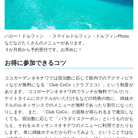
ハロー！ドルフィン ・スマイルドルフィン・ドルフィンPhoto
などなどたくさんのメニューがあります。
３か月前から予約受付です。お早めに！
お得に参加できるコツ
ココガーデンオキナワでは宿泊数に応じて館内でのアクティビテ
ィなどが無料になる「Club CoCo（クラブココ）」という制度が
あります。 ココガーデンオキナワ内でランチが無料でついたり、
ナイトタイムにカクテルがいただけるなどの特典の他に、 姉妹ホ
テルのルネッサンスでのメニューが無料であったり割引になった
りします。 また、「Club CoCo」の資格が得られるまで連泊しな
くても、宿泊数に応じて 「パラダイスクーポン」というものがも
らえ、それをルネッサンスオキナワのメニューに利用できたりも
します。 単に姉妹ホテルだから行ってみよう、ということではな