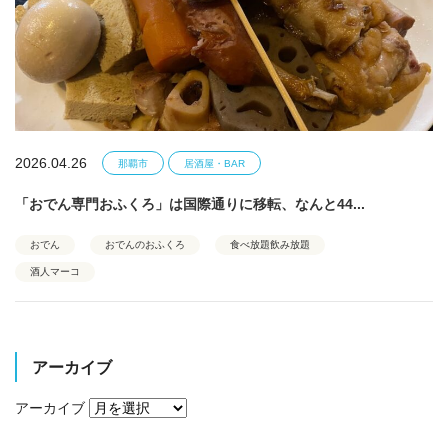
2026.04.26
那覇市
居酒屋・BAR
「おでん専門おふくろ」は国際通りに移転、なんと44...
おでん
おでんのおふくろ
食べ放題飲み放題
酒人マーコ
アーカイブ
アーカイブ