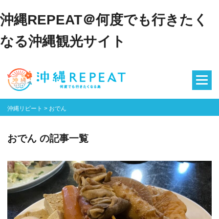
沖縄REPEAT＠何度でも行きたく
なる沖縄観光サイト
沖縄リピート
>
おでん
おでん の記事一覧