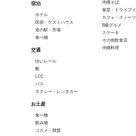
沖縄そば
宿泊
食堂・ドライブイ
ホテル
カフェ・スィーツ
民宿・ゲストハウス
B級グルメ
道の駅・市場
ステーキ
食べ物
その他飲食店
沖縄料理
交通
ゆいレール
船
LCC
バス
タクシー・レンタカー
お土産
食べ物
飲み物
コスメ・雑貨