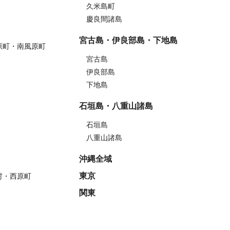
久米島町
慶良間諸島
宮古島・伊良部島・下地島
原町・南風原町
宮古島
伊良部島
下地島
石垣島・八重山諸島
石垣島
八重山諸島
沖縄全域
東京
村・西原町
関東