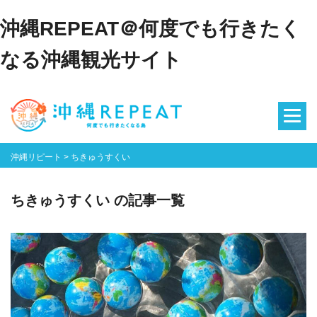
沖縄REPEAT＠何度でも行きたく
なる沖縄観光サイト
沖縄リピート
>
ちきゅうすくい
ちきゅうすくい の記事一覧