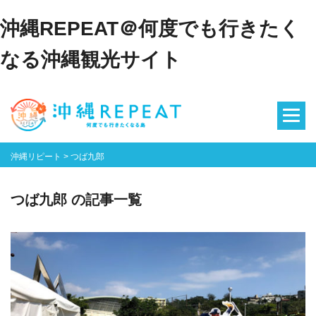
沖縄REPEAT＠何度でも行きたく
なる沖縄観光サイト
沖縄リピート
>
つば九郎
つば九郎 の記事一覧