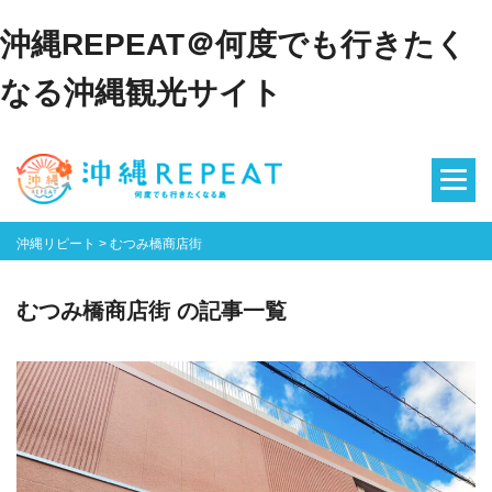
沖縄REPEAT＠何度でも行きたく
なる沖縄観光サイト
沖縄リピート
>
むつみ橋商店街
むつみ橋商店街 の記事一覧