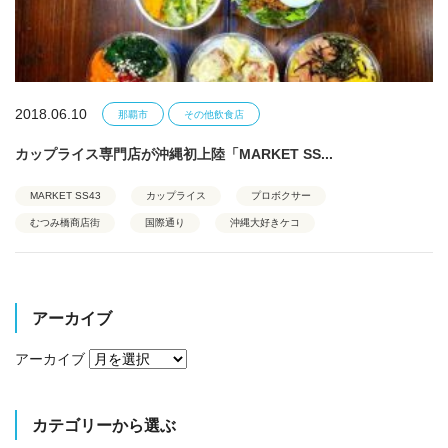
2018.06.10
那覇市
その他飲食店
カップライス専門店が沖縄初上陸「MARKET SS...
MARKET SS43
カップライス
プロボクサー
むつみ橋商店街
国際通り
沖縄大好きケコ
アーカイブ
アーカイブ
カテゴリーから選ぶ