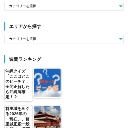
エリアから探す
週間ランキング
沖縄クイズ
「ここはどこ
のビーチ？」
全問正解した
ら沖縄病確
定！？
首里城をめぐ
る2026年の
「現在」、首
里城正殿一般