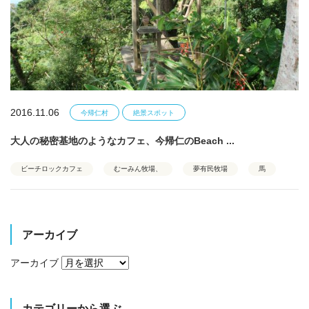
2016.11.06
今帰仁村
絶景スポット
大人の秘密基地のようなカフェ、今帰仁のBeach ...
ビーチロックカフェ
むーみん牧場、
夢有民牧場
馬
アーカイブ
アーカイブ
カテゴリーから選ぶ