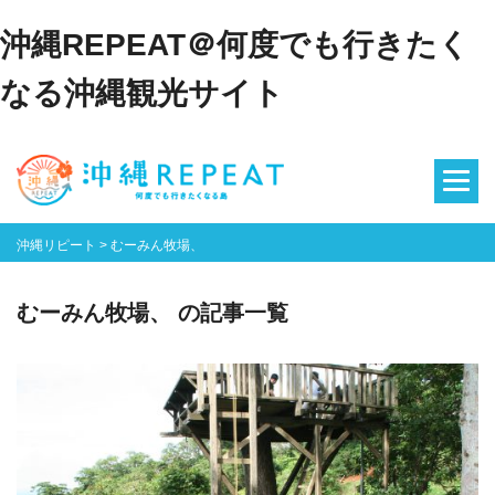
沖縄REPEAT＠何度でも行きたく
なる沖縄観光サイト
沖縄リピート
>
むーみん牧場、
むーみん牧場、 の記事一覧