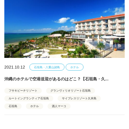
2021.10.12
石垣島・八重山諸島
ホテル
沖縄のホテルで空港送迎があるのはどこ？【石垣島・久...
フサキビーチリゾート
グランヴィリオリゾート石垣島
ルートイングランティア石垣島
サイプレスリゾート久米島
石垣島
ホテル
酒人マーコ