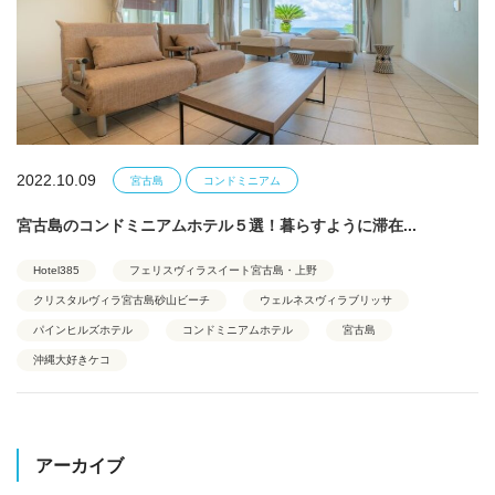
2022.10.09
宮古島
コンドミニアム
宮古島のコンドミニアムホテル５選！暮らすように滞在...
Hotel385
フェリスヴィラスイート宮古島・上野
クリスタルヴィラ宮古島砂山ビーチ
ウェルネスヴィラブリッサ
パインヒルズホテル
コンドミニアムホテル
宮古島
沖縄大好きケコ
アーカイブ