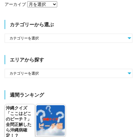
アーカイブ
カテゴリーから選ぶ
エリアから探す
週間ランキング
沖縄クイズ
「ここはどこ
のビーチ？」
全問正解した
ら沖縄病確
定！？