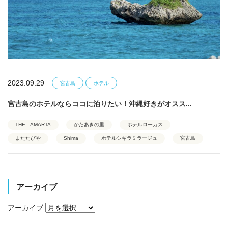
2023.09.29
宮古島
ホテル
宮古島のホテルならココに泊りたい！沖縄好きがオスス...
THE AMARTA
かたあきの里
ホテルローカス
またたびや
Shima
ホテルシギラミラージュ
宮古島
アーカイブ
アーカイブ