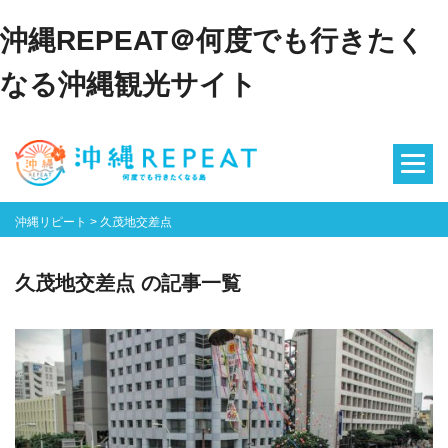
沖縄REPEAT＠何度でも行きたく
なる沖縄観光サイト
沖縄リピート
>
久茂地交差点
久茂地交差点 の記事一覧