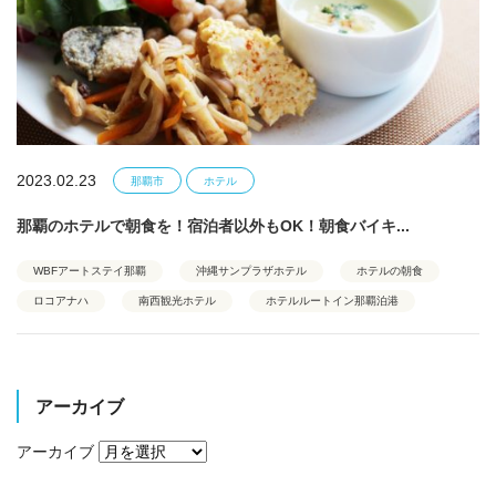
2023.02.23
那覇市
ホテル
那覇のホテルで朝食を！宿泊者以外もOK！朝食バイキ...
WBFアートステイ那覇
沖縄サンプラザホテル
ホテルの朝食
ロコアナハ
南西観光ホテル
ホテルルートイン那覇泊港
アーカイブ
アーカイブ