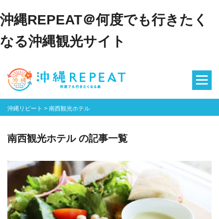
沖縄REPEAT＠何度でも行きたく
なる沖縄観光サイト
沖縄リピート
>
南西観光ホテル
南西観光ホテル の記事一覧