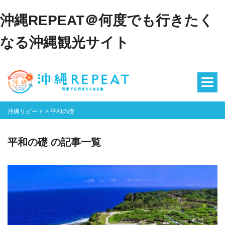
沖縄REPEAT＠何度でも行きたく
なる沖縄観光サイト
沖縄リピート
>
平和の礎
平和の礎 の記事一覧