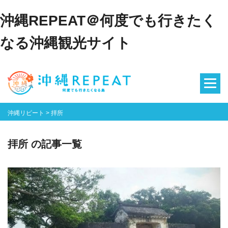
沖縄REPEAT＠何度でも行きたく
なる沖縄観光サイト
沖縄リピート
>
拝所
拝所 の記事一覧