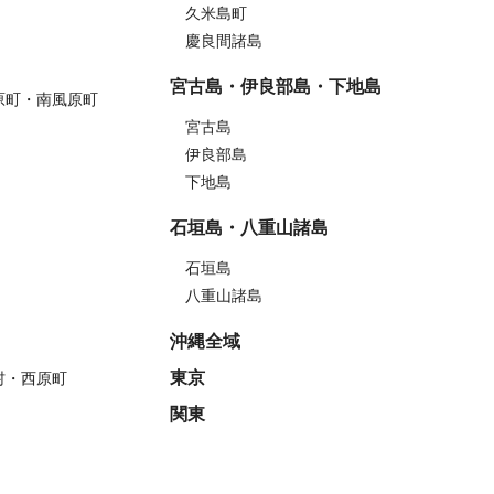
久米島町
慶良間諸島
宮古島・伊良部島・下地島
原町・南風原町
宮古島
伊良部島
下地島
石垣島・八重山諸島
石垣島
八重山諸島
沖縄全域
東京
村・西原町
関東