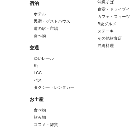
沖縄そば
宿泊
食堂・ドライブイ
ホテル
カフェ・スィーツ
民宿・ゲストハウス
B級グルメ
道の駅・市場
ステーキ
食べ物
その他飲食店
沖縄料理
交通
ゆいレール
船
LCC
バス
タクシー・レンタカー
お土産
食べ物
飲み物
コスメ・雑貨