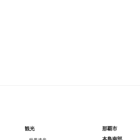
観光
那覇市
本島南部
世界遺産