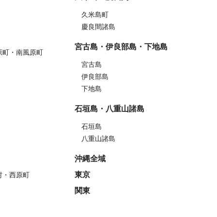
久米島町
慶良間諸島
宮古島・伊良部島・下地島
原町・南風原町
宮古島
伊良部島
下地島
石垣島・八重山諸島
石垣島
八重山諸島
沖縄全域
東京
村・西原町
関東