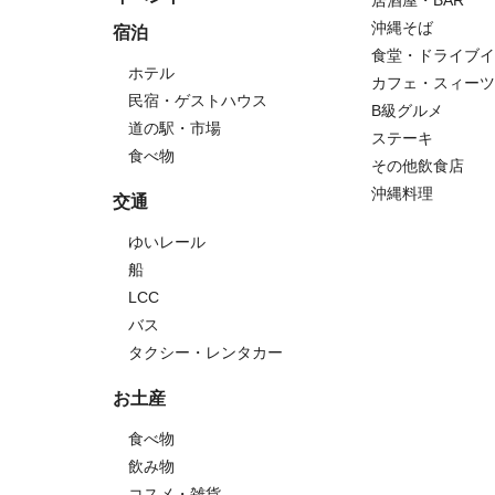
沖縄そば
宿泊
食堂・ドライブイ
ホテル
カフェ・スィーツ
民宿・ゲストハウス
B級グルメ
道の駅・市場
ステーキ
食べ物
その他飲食店
沖縄料理
交通
ゆいレール
船
LCC
バス
タクシー・レンタカー
お土産
食べ物
飲み物
コスメ・雑貨