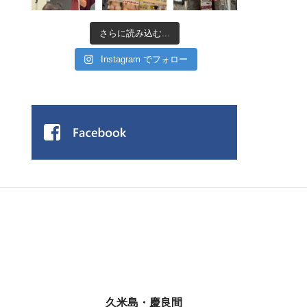
さらに読み込む...
Instagram でフォロー
久米島・慶良間