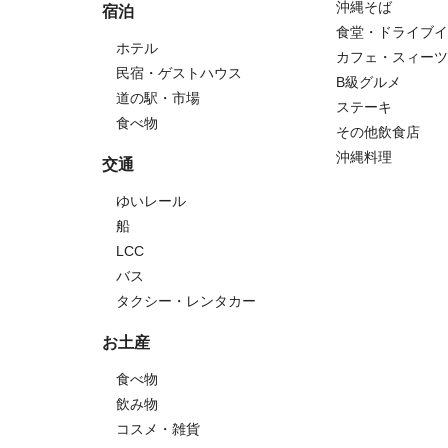
沖縄そば
宿泊
食堂・ドライブイ
ホテル
カフェ・スィーツ
民宿・ゲストハウス
B級グルメ
道の駅・市場
ステーキ
食べ物
その他飲食店
沖縄料理
交通
ゆいレール
船
LCC
バス
タクシー・レンタカー
お土産
食べ物
飲み物
コスメ・雑貨