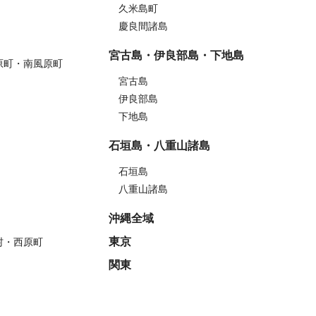
久米島町
慶良間諸島
宮古島・伊良部島・下地島
原町・南風原町
宮古島
伊良部島
下地島
石垣島・八重山諸島
石垣島
八重山諸島
沖縄全域
東京
村・西原町
関東