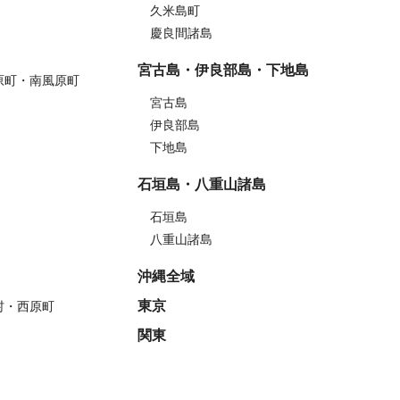
久米島町
慶良間諸島
宮古島・伊良部島・下地島
原町・南風原町
宮古島
伊良部島
下地島
石垣島・八重山諸島
石垣島
八重山諸島
沖縄全域
東京
村・西原町
関東