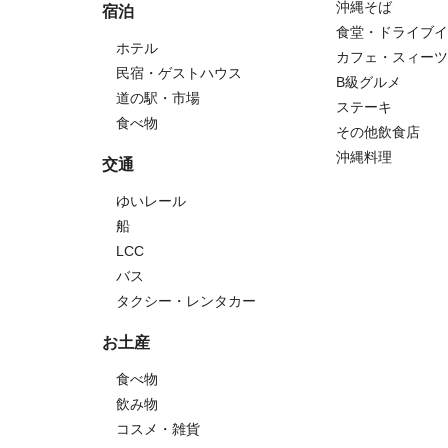
沖縄そば
宿泊
食堂・ドライブイ
ホテル
カフェ・スィーツ
民宿・ゲストハウス
B級グルメ
道の駅・市場
ステーキ
食べ物
その他飲食店
沖縄料理
交通
ゆいレール
船
LCC
バス
タクシー・レンタカー
お土産
食べ物
飲み物
コスメ・雑貨