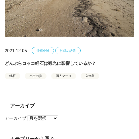
2021.12.05
沖縄全域
沖縄の話題
どんぶらコッコ軽石は観光に影響しているか？
軽石
ハテの浜
酒人マーコ
久米島
アーカイブ
アーカイブ
カテゴリーから選ぶ