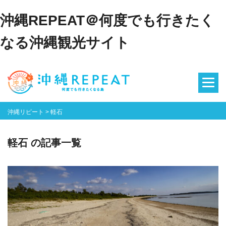
沖縄REPEAT＠何度でも行きたく
なる沖縄観光サイト
沖縄リピート
>
軽石
軽石 の記事一覧