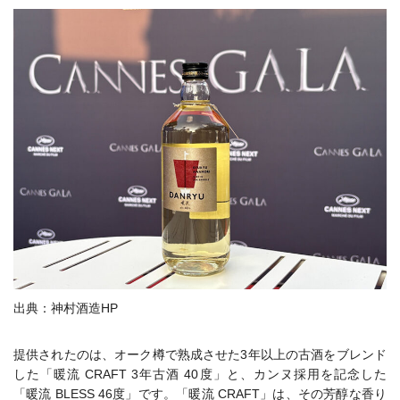
出典：神村酒造HP
提供されたのは、オーク樽で熟成させた3年以上の古酒をブレンド
した「暖流 CRAFT 3年古酒 40度」と、カンヌ採用を記念した
「暖流 BLESS 46度」です。「暖流 CRAFT」は、その芳醇な香り