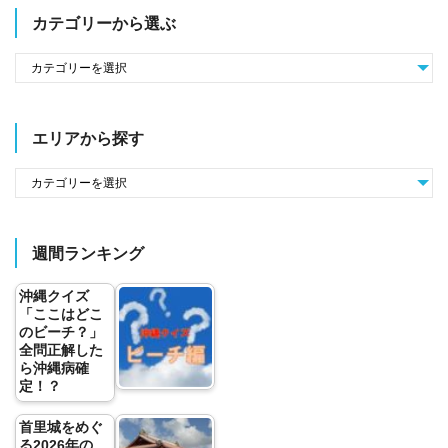
カテゴリーから選ぶ
エリアから探す
週間ランキング
沖縄クイズ
「ここはどこ
のビーチ？」
全問正解した
ら沖縄病確
定！？
首里城をめぐ
る2026年の