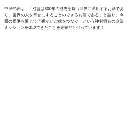
中里代表は、「泡盛は600年の歴史を持つ世界に通用するお酒であ
り、世界の人を幸せにすることのできるお酒である」と語り、今
回の提供を通じて「暖かいご縁をつなぐ」という神村酒造の企業
ミッションを体現できたことを光栄だと仰っています！