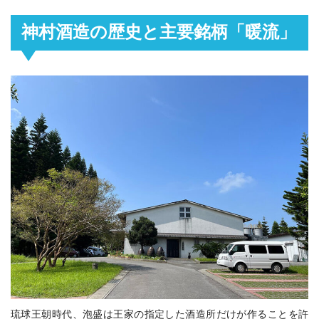
神村酒造の歴史と主要銘柄「暖流」
琉球王朝時代、泡盛は王家の指定した酒造所だけが作ることを許