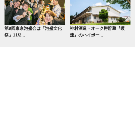
第9回東京泡盛会は「泡盛文化
神村酒造・オーク樽貯蔵『暖
祭」11/2...
流』のハイボー...