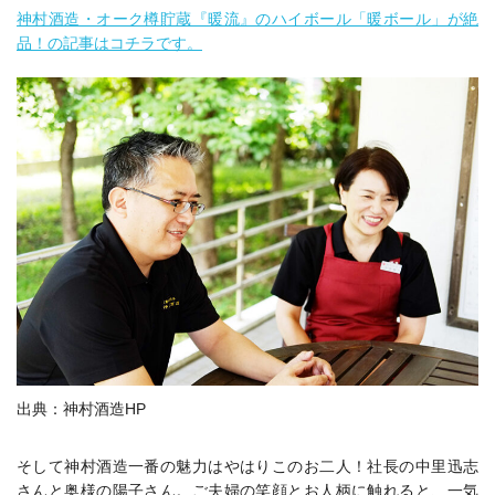
神村酒造・オーク樽貯蔵『暖流』のハイボール「暖ボール」が絶
品！の記事はコチラです。
出典：神村酒造HP
そして神村酒造一番の魅力はやはりこのお二人！社長の
中里迅志
さんと奥様の陽子さん。ご夫婦の笑顔とお人柄に触れると、一気