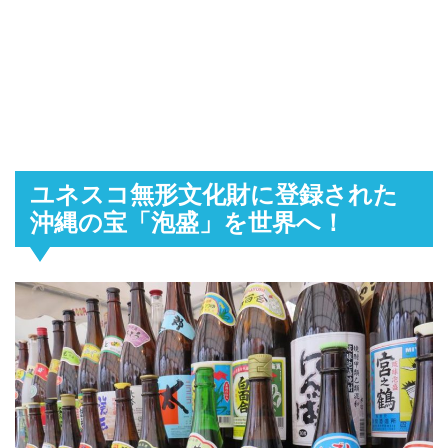
ユネスコ無形文化財に登録された
沖縄の宝「泡盛」を世界へ！