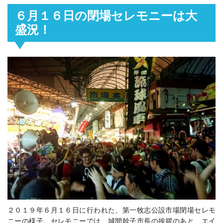
６月１６日の閉場セレモニーは大
盛況！
２０１９年６月１６日に行われた、第一牧志公設市場閉場セレモ
ニーの様子。セレモニーでは、城間幹子市長の挨拶のあと、エイ