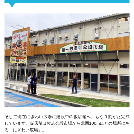
そして現在にぎわい広場に建設中の仮店舗へ。もう９割がた完成
しています。仮店舗は牧志公設市場から
北西100mほどの場所にあ
る「にぎわい広場」。