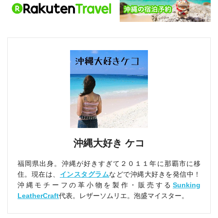
沖縄大好き ケコ
福岡県出身。沖縄が好きすぎて２０１１年に那覇市に移
住。現在は、
インスタグラム
などで沖縄大好きを発信中！
沖縄モチーフの革小物を製作・販売する
Sunking
LeatherCraft
代表。レザーソムリエ。泡盛マイスター。