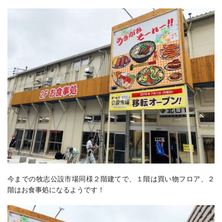
今までの牧志公設市場同様２階建てで、１階は買い物フロア、２
階はお食事処になるようです！