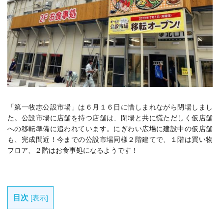
「第一牧志公設市場」は６月１６日に惜しまれながら閉場しまし
た。公設市場に店舗を持つ店舗は、閉場と共に慌ただしく仮店舗
への移転準備に追われています。にぎわい広場に建設中の仮店舗
も、完成間近！今までの公設市場同様２階建てで、１階は買い物
フロア、２階はお食事処になるようです！
目次
[
表示
]