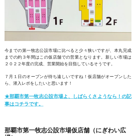
今までの第一牧志公設市場に比べると少々狭いですが、本丸完成
までの約３年間はこの仮店舗での営業となります。
新しい市場は
２０２２年度の完成、営業開始を目指しているそうです。
７月１日のオープンが待ち遠しいですね！仮店舗がオープンした
ら、潜入レポをしたいと思います！
★那覇市第一牧志公設市場よ、しばらくさようなら！の記
事はコチラです。
那覇市第一牧志公設市場仮店舗（にぎわい広