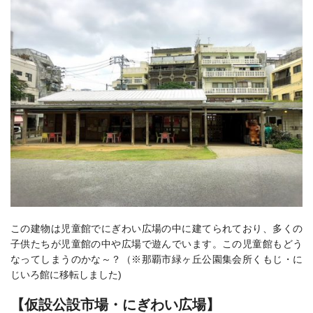
この建物は児童館でにぎわい広場の中に建てられており、多くの
子供たちが児童館の中や広場で遊んでいます。この児童館もどう
なってしまうのかな～？（※
那覇市緑ヶ丘公園集会所
くもじ・に
じいろ館に移転しました)
【仮設公設市場・にぎわい広場】