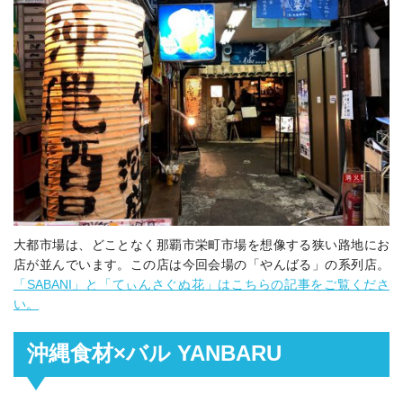
大都市場は、どことなく那覇市栄町市場を想像する狭い路地にお
店が並んでいます。この店は今回会場の「やんばる」の系列店。
「SABANI」と「てぃんさぐぬ花」はこちらの記事をご覧くださ
い。
沖縄食材×バル YANBARU