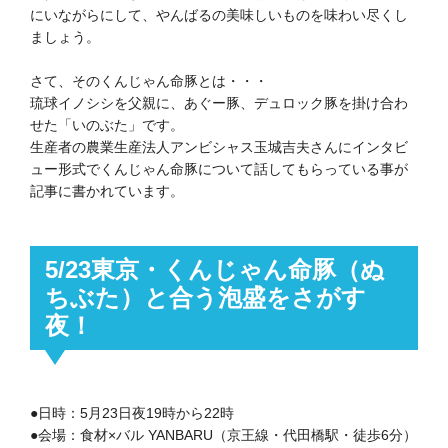
にいながらにして、やんばるの美味しいものを味わい尽くし
ましょう。
さて、そのくんじゃん命豚とは・・・
琉球イノシシを父親に、あぐー豚、デュロック豚を掛け合わ
せた「いのぶた」です。
生産者の農業生産法人アンビシャス玉城吉夫さんにインタビ
ュー形式でくんじゃん命豚について話してもらっている事が
記事に書かれています。
5/23東京・くんじゃん命豚（ぬ
ちぶた）と合う泡盛をさがす
夜！
●日時：5月23日夜19時から22時
●会場：食材×バル YANBARU（京王線・代田橋駅・徒歩6分）