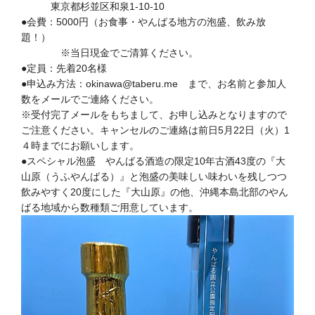
東京都杉並区和泉1-10-10
●会費：5000円（お食事・やんばる地方の泡盛、飲み放
題！）
※当日現金でご清算ください。
●定員：先着20名様
●申込み方法：okinawa@taberu.me まで、お名前と参加人
数をメールでご連絡ください。
※受付完了メールをもちまして、お申し込みとなりますので
ご注意ください。キャンセルのご連絡は前日5月22日（火）1
４時までにお願いします。
●スペシャル泡盛 やんばる酒造の限定10年古酒43度の『大
山原（うふやんばる）』と泡盛の美味しい味わいを残しつつ
飲みやすく20度にした『大山原』の他、沖縄本島北部のやん
ばる地域から数種類ご用意しています。