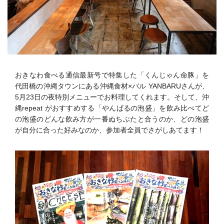
おきなわ食べる通信最新号で特集した「くんじゃん命豚」を
代田橋の沖縄タウンにある沖縄食材×バル YANBARUさんが、
5月23日の夜特別メニューでお料理してくれます。そして、沖
縄repeat がおすすめする「やんばるの泡盛」を飲み比べてど
の泡盛のどんな飲み方が一番ぬちぶたと合うのか、どの泡盛
が自分に合った好みなのか、参加者全員でさがしあてます！