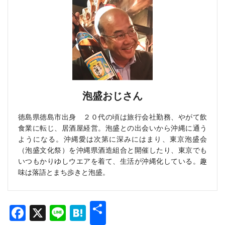
泡盛おじさん
徳島県徳島市出身 ２０代の頃は旅行会社勤務、やがて飲
食業に転じ、居酒屋経営。泡盛との出会いから沖縄に通う
ようになる。沖縄愛は次第に深みにはまり、東京泡盛会
（泡盛文化祭）を沖縄県酒造組合と開催したり、東京でも
いつもかりゆしウエアを着て、生活が沖縄化している。趣
味は落語とまち歩きと泡盛。
共
Facebook
X
Line
Hatena