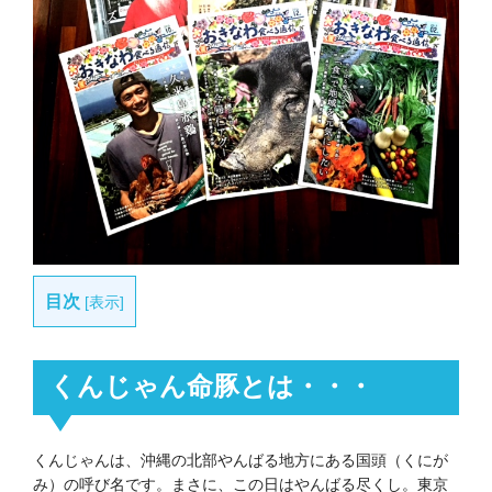
目次
[
表示
]
くんじゃん命豚とは・・・
くんじゃんは、沖縄の北部やんばる地方にある国頭（くにが
み）の呼び名です。まさに、この日はやんばる尽くし。東京