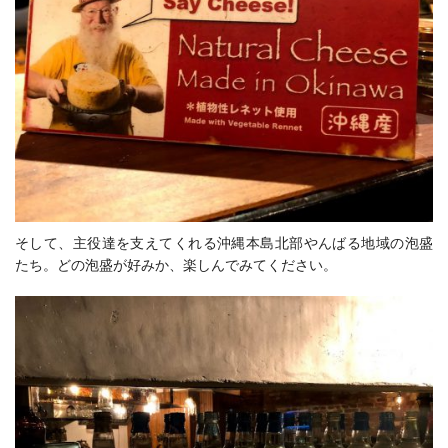
そして、主役達を支えてくれる沖縄本島北部やんばる地域の泡盛
たち。どの泡盛が好みか、楽しんでみてください。