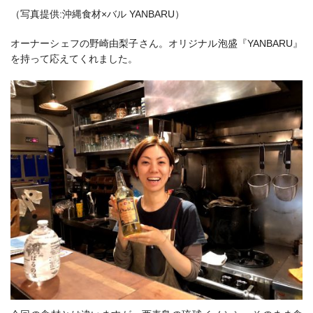
（写真提供:沖縄食材×バル YANBARU）
オーナーシェフの野崎由梨子さん。オリジナル泡盛『YANBARU』
を持って応えてくれました。