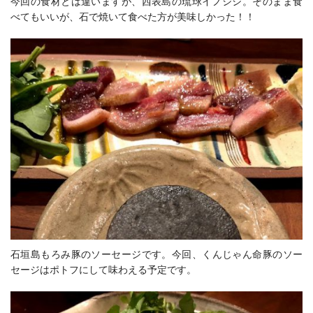
今回の食材とは違いますが、西表島の琉球イノシシ。そのまま食
べてもいいが、石で焼いて食べた方が美味しかった！！
石垣島もろみ豚のソーセージです。今回、くんじゃん命豚のソー
セージはポトフにして味わえる予定です。