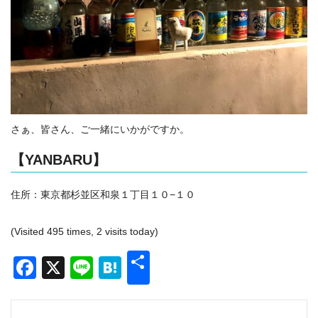
さぁ、皆さん、ご一緒にいかがですか。
【YANBARU】
住所：東京都杉並区和泉１丁目１０−１０
(Visited 495 times, 2 visits today)
共
Facebook
X
Line
Hatena
有