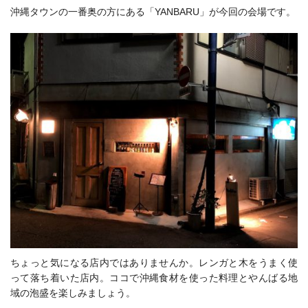
沖縄タウンの一番奥の方にある「YANBARU」が今回の会場です。
ちょっと気になる店内ではありませんか。レンガと木をうまく使
って落ち着いた店内。ココで沖縄食材を使った料理とやんばる地
域の泡盛を楽しみましょう。