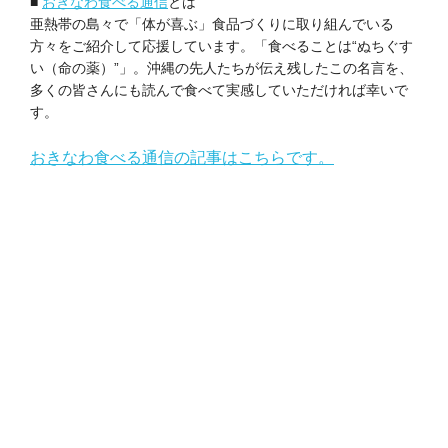
■
おきなわ食べる通信
とは
亜熱帯の島々で「体が喜ぶ」食品づくりに取り組んでいる
方々をご紹介して応援しています。「食べることは“ぬちぐす
い（命の薬）”」。沖縄の先人たちが伝え残したこの名言を、
多くの皆さんにも読んで食べて実感していただければ幸いで
す。
おきなわ食べる通信の記事はこちらです。