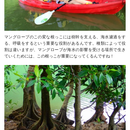
マングローブのこの変な根っこには樹幹を支える、海水濾過をす
る、呼吸をするという重要な役割があるんです。種類によって役
割は違いますが、マングローブが海水の影響を受ける場所で生き
ていくためには、この根っこが重要になってくるんですね！