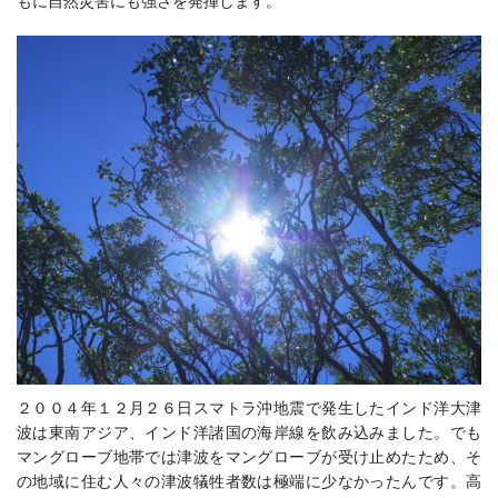
もに自然災害にも強さを発揮します。
２００４年１２月２６日スマトラ沖地震で発生したインド洋大津
波は東南アジア、インド洋諸国の海岸線を飲み込みました。でも
マングローブ地帯では津波をマングローブが受け止めたため、そ
の地域に住む人々の津波犠牲者数は極端に少なかったんです。高