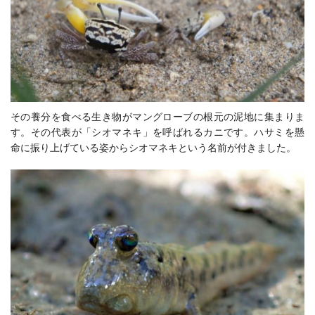
その養分を食べる生き物がマングローブの根元の泥地に集まりま
す。その代表が「シオマネキ」を呼ばれるカニです。ハサミを懸
命に振り上げている姿からシオマネキという名前が付きました。