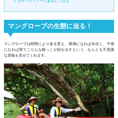
3.
カヤックツアーに参加してみる
マングローブの生態に迫る！
マングローブは時間により姿を変え、満潮になれば水没し、干潮
になれば変てこりんな根っこが顔を出すという、なんとも不思議
な景観を見せてくれます。