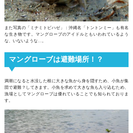
また写真の「ミナミトビハゼ」：沖縄名「トントンミー」も有名
な生き物です。マングローブのアイドルともいわれているよう
な、いないような…。
マングローブは避難場所！？
満潮になると水没した根に大きな魚から身を隠すため、小魚が集
団で避難？してきます。小魚を求めて大きな魚も入り込むため、
漁場としてマングローブは優れていることでも知られておりま
す。