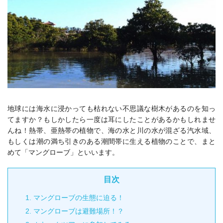
地球には海水に浸かっても枯れない不思議な樹木があるのを知っ
てますか？もしかしたら一度は耳にしたことがあるかもしれませ
んね！熱帯、亜熱帯の植物で、海の水と川の水が混ざる汽水域、
もしくは潮の満ち引きのある潮間帯に生える植物のことで、まと
めて「マングローブ」といいます。
目次
1.
マングローブの生態に迫る！
2.
マングローブは避難場所！？