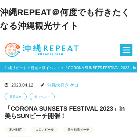
沖縄REPEAT＠何度でも行きたく
なる沖縄観光サイト
沖縄リピート
>
観光
>
祭イベント
>
「CORONA SUNSETS FESTIVAL 2023
2023.04.12
|
沖縄大好き ケコ
豊見城市
祭イベント
「CORONA SUNSETS FESTIVAL 2023」in
美らSUNビーチ開催！
SUNSET
コロナビール
美らSUNビーチ