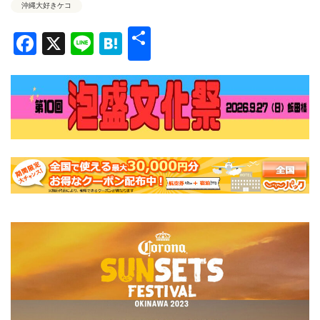
沖縄大好きケコ
共
Facebook
X
Line
Hatena
有