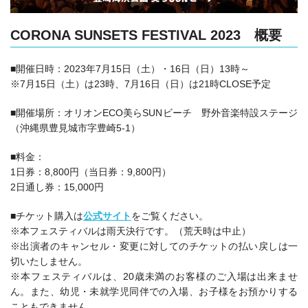
CORONA SUNSETS FESTIVAL 2023 概要
■開催日時：
2023年7月15日（土）・16日（日）
13時～
※7月15日（土）は23時、7月16日（日）は21時CLOSE予定
■開催場所：
オリオンECO美らSUNビーチ 野外音楽特設ステージ
（
沖縄県豊見城市字豊崎5-1）
■料金：
1日券：8,800円（当日券：9,800円）
2日通し券：15,000円
■チケット購入は
公式サイト
をご覧ください。
※本フェスティバルは雨天決行です。（荒天時は中止）
※出演者のキャンセル・変更に対してのチケットの払い戻しは一
切いたしません。
※本フェスティバルは、20歳未満のお客様のご入場は出来ませ
ん。また、幼児・未就学児同伴での入場、お子様をお預かりする
こともできません。