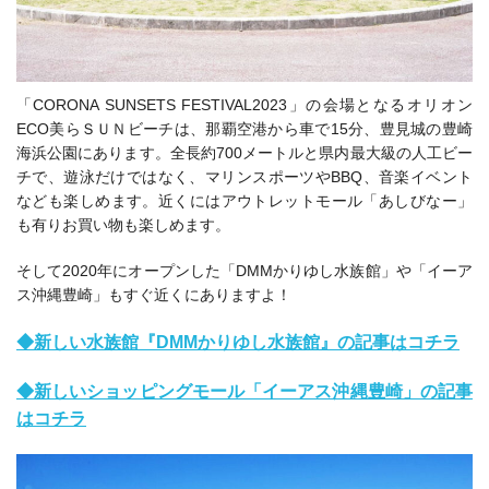
「CORONA SUNSETS FESTIVAL2023」の会場となるオリオン
ECO美らＳＵＮビーチは、
那覇空港から車で15分、豊見城の豊崎
海浜公園にあります。全長約700メートルと県内最大級の人工ビー
チで、遊泳だけではなく、マリンスポーツやBBQ、音楽イベント
なども楽しめます。近くにはアウトレットモール「あしびなー」
も有りお買い物も楽しめます。
そして2020年にオープンした「DMMかりゆし水族館」や「イーア
ス沖縄豊崎」もすぐ近くにありますよ！
◆新しい水族館『DMMかりゆし水族館』の記事はコチラ
◆新しいショッピングモール「イーアス沖縄豊崎」の記事
はコチラ