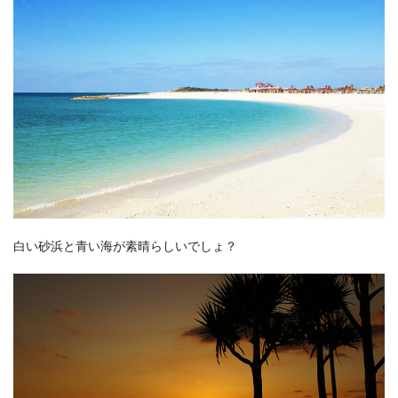
白い砂浜と青い海が素晴らしいでしょ？