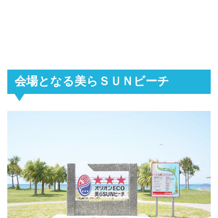
会場となる美らＳＵＮビーチ