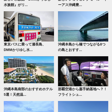
水族館』がリ...
ーアス沖縄豊...
東京バスに乗って瀬長島、
沖縄本島から橋でつながる8つ
DMMかりゆし水...
の島とおすす...
沖縄本島南部のおすすめホテル
那覇空港から嘉手納基地へ？！
5選！天然温...
フライトシュ...