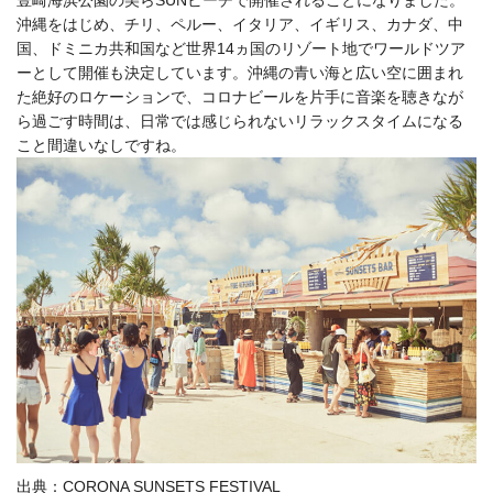
沖縄をはじめ、チリ、ペルー、イタリア、イギリス、カナダ、中
国、ドミニカ共和国など世界14ヵ国のリゾート地でワールドツア
ーとして開催も決定しています。沖縄の青い海と広い空に囲まれ
た絶好のロケーションで、コロナビールを片手に音楽を聴きなが
ら過ごす時間は、日常では感じられないリラックスタイムになる
こと間違いなしですね。
出典：CORONA SUNSETS FESTIVAL