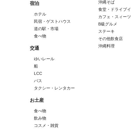
沖縄そば
宿泊
食堂・ドライブイ
ホテル
カフェ・スィーツ
民宿・ゲストハウス
B級グルメ
道の駅・市場
ステーキ
食べ物
その他飲食店
沖縄料理
交通
ゆいレール
船
LCC
バス
タクシー・レンタカー
お土産
食べ物
飲み物
コスメ・雑貨