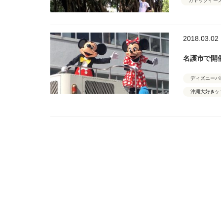
カヤックイー
2018.03.02
名護市で開催
ディズニーパ
沖縄大好きケ