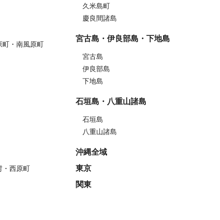
久米島町
慶良間諸島
宮古島・伊良部島・下地島
原町・南風原町
宮古島
伊良部島
下地島
石垣島・八重山諸島
石垣島
八重山諸島
沖縄全域
東京
村・西原町
関東