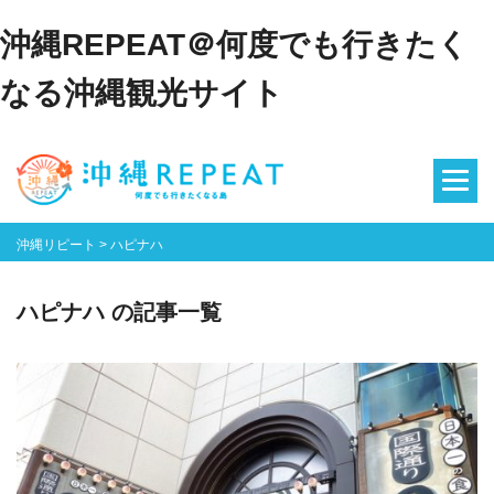
沖縄REPEAT＠何度でも行きたく
なる沖縄観光サイト
沖縄リピート
>
ハピナハ
ハピナハ の記事一覧