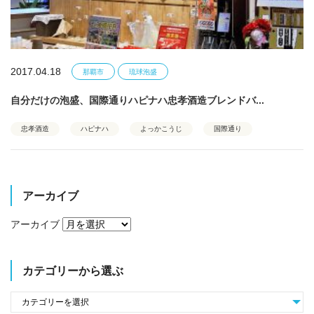
2017.04.18
那覇市
琉球泡盛
自分だけの泡盛、国際通りハピナハ忠孝酒造ブレンドバ...
忠孝酒造
ハピナハ
よっかこうじ
国際通り
アーカイブ
アーカイブ
カテゴリーから選ぶ