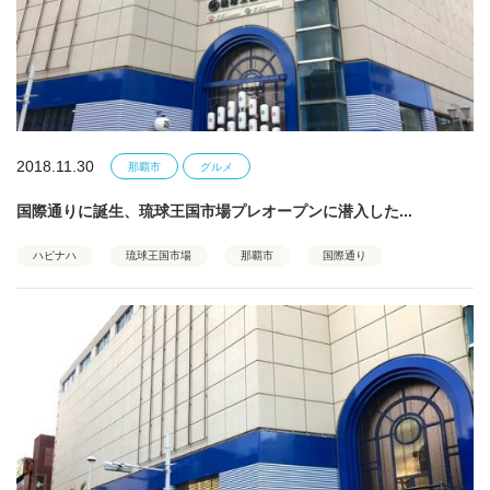
2018.11.30
那覇市
グルメ
国際通りに誕生、琉球王国市場プレオープンに潜入した...
ハピナハ
琉球王国市場
那覇市
国際通り