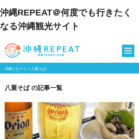
沖縄REPEAT＠何度でも行きたく
なる沖縄観光サイト
沖縄リピート
>
八重そば
八重そば の記事一覧