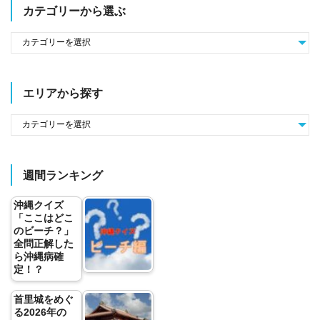
カテゴリーから選ぶ
エリアから探す
週間ランキング
沖縄クイズ
「ここはどこ
のビーチ？」
全問正解した
ら沖縄病確
定！？
首里城をめぐ
る2026年の