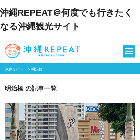
沖縄REPEAT＠何度でも行きたく
なる沖縄観光サイト
沖縄リピート
>
明治橋
明治橋 の記事一覧