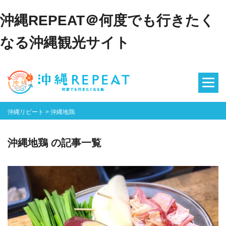
沖縄REPEAT＠何度でも行きたく
なる沖縄観光サイト
沖縄リピート
>
沖縄地鶏
沖縄地鶏 の記事一覧