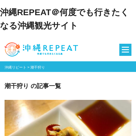
沖縄REPEAT＠何度でも行きたく
なる沖縄観光サイト
沖縄リピート
>
潮干狩り
潮干狩り の記事一覧