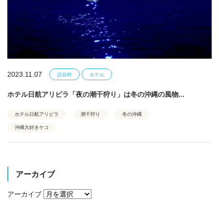
2023.11.07
読谷村
ホテル
ホテル日航アリビラ「夜の潮干狩り」は冬の沖縄の風物...
ホテル日航アリビラ
潮干狩り
冬の沖縄
沖縄大好きケコ
アーカイブ
アーカイブ