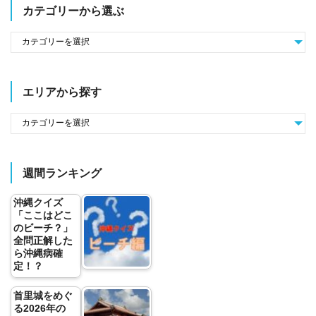
カテゴリーから選ぶ
エリアから探す
週間ランキング
沖縄クイズ
「ここはどこ
のビーチ？」
全問正解した
ら沖縄病確
定！？
首里城をめぐ
る2026年の