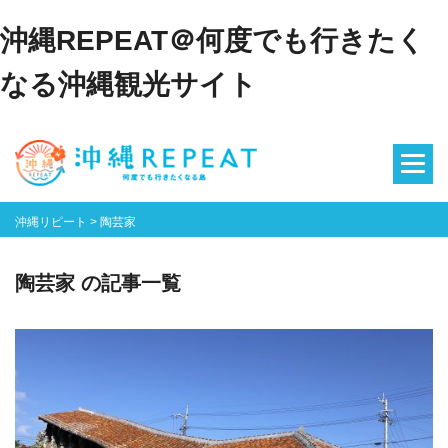
沖縄REPEAT＠何度でも行きたく
なる沖縄観光サイト
沖縄リピート
>
陶芸家
陶芸家 の記事一覧