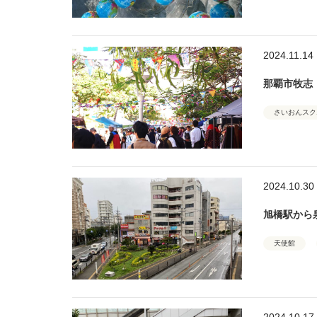
2024.11.14
那覇市牧志・
さいおんスク
2024.10.30
旭橋駅から
天使館
2024.10.17