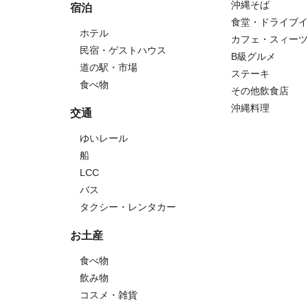
沖縄そば
宿泊
食堂・ドライブイ
ホテル
カフェ・スィーツ
民宿・ゲストハウス
B級グルメ
道の駅・市場
ステーキ
食べ物
その他飲食店
沖縄料理
交通
ゆいレール
船
LCC
バス
タクシー・レンタカー
お土産
食べ物
飲み物
コスメ・雑貨