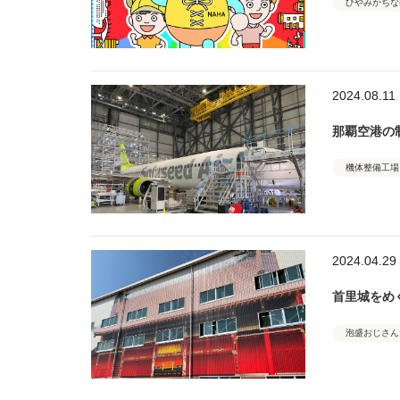
ひやみかちな
2024.08.11
那覇空港の
機体整備工場
2024.04.29
首里城をめぐ
泡盛おじさん