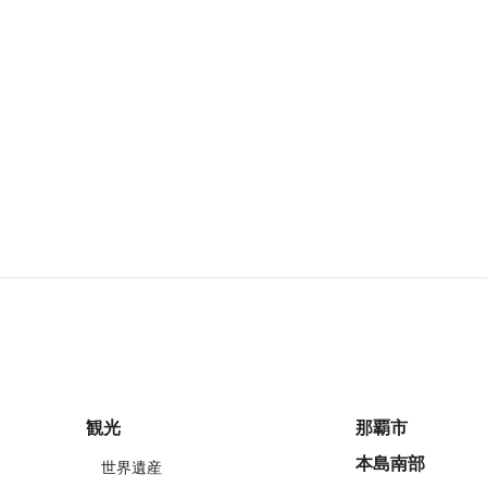
観光
那覇市
本島南部
世界遺産