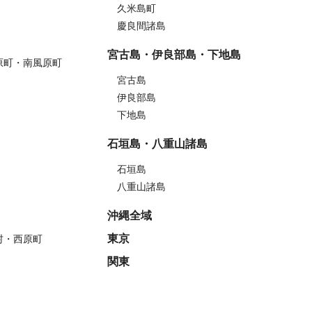
久米島町
慶良間諸島
宮古島・伊良部島・下地島
原町・南風原町
宮古島
伊良部島
下地島
石垣島・八重山諸島
石垣島
八重山諸島
沖縄全域
東京
村・西原町
関東