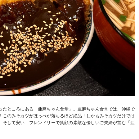
ったところにある「亜麻ちゃん食堂」。亜麻ちゃん食堂では、沖縄で
！このみそカツがほっぺが落ちるほど絶品！しかもみそカツだけでは
。そして安い！フレンドリーで笑顔の素敵な優しいご夫婦が営む「亜