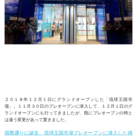
２０１８年１２月１日にグランドオープンした「琉球王国市
場」。１１月３０日のプレオープンに潜入して、１２月１日のグ
ランドオープンにも行ってきましたが、既にプレオープンの時と
は違う変更があって驚きました。
国際通りに誕生、琉球王国市場プレオープンに潜入した感