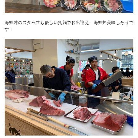
海鮮丼のスタッフも優しい笑顔でお出迎え。海鮮丼美味しそうで
す！