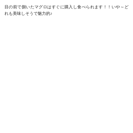
目の前で捌いたマグロはすぐに購入し食べられます！！いや～ど
れも美味しそうで魅力的♪