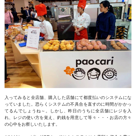
入ってみると全店舗、購入した店舗にて都度払いのシステムにな
っていました。恐らくシステムの不具合を直すのに時間がかかっ
てるんでしょうね～。しかし、昨日のうちに全店舗にレジを入
れ、レジの使い方を覚え、釣銭を用意して等々・・・お店の方々
の心中をお察しいたします。