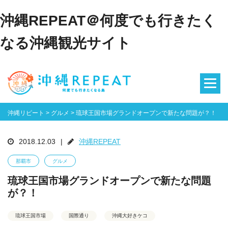
沖縄REPEAT＠何度でも行きたく
なる沖縄観光サイト
沖縄リピート
>
グルメ
>
琉球王国市場グランドオープンで新たな問題が？！
2018.12.03
|
沖縄REPEAT
那覇市
グルメ
琉球王国市場グランドオープンで新たな問題
が？！
琉球王国市場
国際通り
沖縄大好きケコ