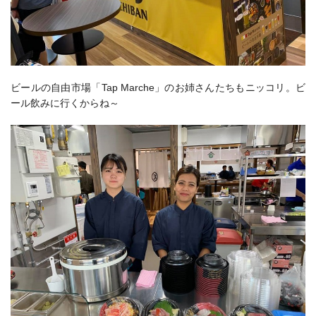
ビールの自由市場「Tap Marche」のお姉さんたちもニッコリ。ビ
ール飲みに行くからね～