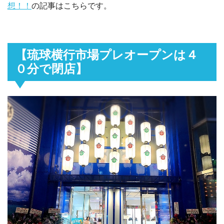
想！！
の記事はこちらです。
【琉球横行市場プレオープンは４
０分で閉店】