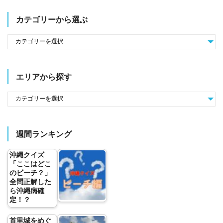
カテゴリーから選ぶ
エリアから探す
週間ランキング
沖縄クイズ
「ここはどこ
のビーチ？」
全問正解した
ら沖縄病確
定！？
首里城をめぐ