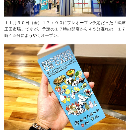
１１月３０日（金）１７：００にプレオープン予定だった「琉球
王国市場」ですが、予定の１７時の開店から４５分遅れの、１７
時４５分にようやくオープン。