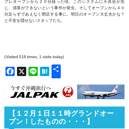
プレオープンから２０分経った頃、このシステムに不具合が生
じ、清算ができないという事件が発生。そしてオープンから４０
分足らずであえなく閉店する事に。明日のオープン大丈夫かな？
と不安を隠せないスタッフたち。
(Visited 518 times, 1 visits today)
共
Facebook
X
Line
Hatena
有
【１２月１日１１時グランドオー
プン！したものの・・・】