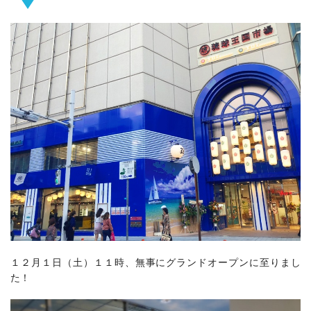
１２月１日（土）１１時、無事にグランドオープンに至りまし
た！