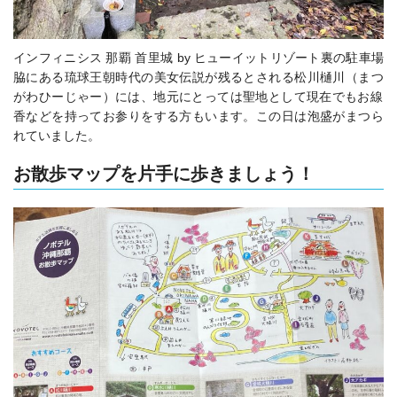
インフィニシス 那覇 首里城 by ヒューイットリゾート裏の駐車場
脇にある琉球王朝時代の美女伝説が残るとされる松川樋川（まつ
がわひーじゃー）には、地元にとっては聖地として現在でもお線
香などを持ってお参りをする方もいます。この日は泡盛がまつら
れていました。
お散歩マップを片手に歩きましょう！