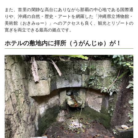
また、首里の閑静な高台にありながら那覇の中心地である国際通
りや、沖縄の自然・歴史・アートを網羅した「沖縄県立博物館・
美術館（おきみゅー）」へのアクセスも良く、観光とリゾートの
寛ぎを両立できる最高の拠点です。
ホテルの敷地内に拝所（うがんじゅ）が！