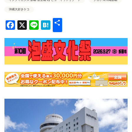
沖縄大好きケコ
共
Facebook
X
Line
Hatena
有