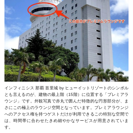
インフィニシス 那覇 首里城 by ヒューイットリゾートのシンボル
とも言えるのが、建物の最上階（15階）に位置する「プレミアラ
ウンジ」です。外観写真で赤丸で囲んだ特徴的な円形部分が、ま
さにこの極上のラウンジ空間となっています。プレミアラウンジ
へのアクセス権を持つゲストだけが利用できるこの特別な空間で
は、時間帯に合わせたきめ細やかなサービスが用意されていま
す。