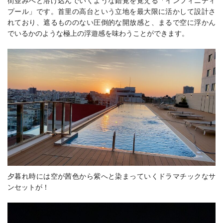
街並みへと溶け込んでいくような錯覚を覚える「インフィニティ
プール」です。首里の高台という立地を最大限に活かして設計さ
れており、遮るもののない圧倒的な開放感と、まるで空に浮かん
でいるかのような極上の浮遊感を味わうことができます。
夕暮れ時には空が茜色から紫へと染まっていくドラマチックなサ
ンセットが！