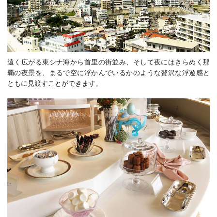
遠く広がる東シナ海から首里の街並み、そして夜にはきらめく那
覇の夜景を、まるで空に浮かんでいるかのような贅沢な浮遊感と
ともに見渡すことができます。