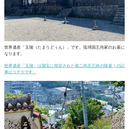
世界遺産「玉陵（たまうどぅん）」です。琉球国王尚家のお墓に
なります。
世界遺産「玉陵」は国宝に指定された第二尚氏王統の陵墓！の記
事はコチラです。