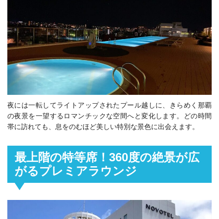
夜には一転してライトアップされたプール越しに、きらめく那覇
の夜景を一望するロマンチックな空間へと変化します。どの時間
帯に訪れても、息をのむほど美しい特別な景色に出会えます。
最上階の特等席！360度の絶景が広
がるプレミアラウンジ