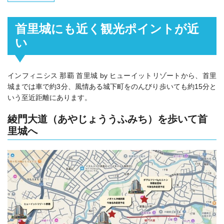
首里城にも近く観光ポイントが近
い
インフィニシス 那覇 首里城 by ヒューイットリゾートから、首里
城までは車で約3分、風情ある城下町をのんびり歩いても約15分と
いう至近距離にあります。
綾門大道（あやじょううふみち）を歩いて首
里城へ