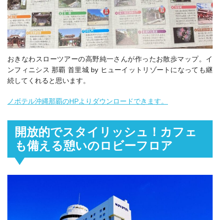
おきなわスローツアーの高野純一さんが作ったお散歩マップ。イ
ンフィニシス 那覇 首里城 by ヒューイットリゾートになっても継
続してくれると思います。
ノボテル沖縄那覇のHPよりダウンロードできます。
開放的でスタイリッシュ！カフェ
も備える憩いのロビーフロア