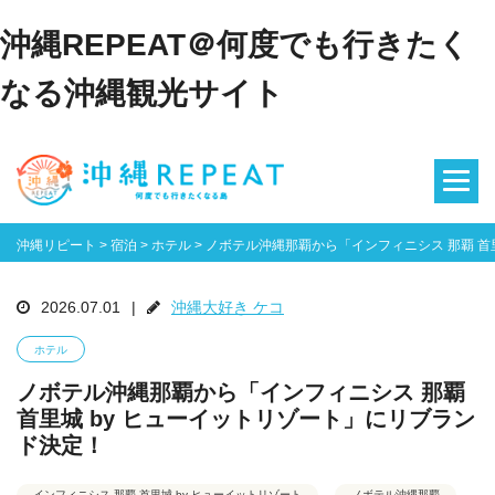
沖縄REPEAT＠何度でも行きたく
なる沖縄観光サイト
沖縄リピート
>
宿泊
>
ホテル
>
ノボテル沖縄那覇から「インフィニシス 那覇 首
2026.07.01
|
沖縄大好き ケコ
ホテル
ノボテル沖縄那覇から「インフィニシス 那覇
首里城 by ヒューイットリゾート」にリブラン
ド決定！
インフィニシス 那覇 首里城 by ヒューイットリゾート
ノボテル沖縄那覇