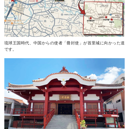
琉球王国時代、中国からの使者「冊封使」が首里城に向かった道
です。