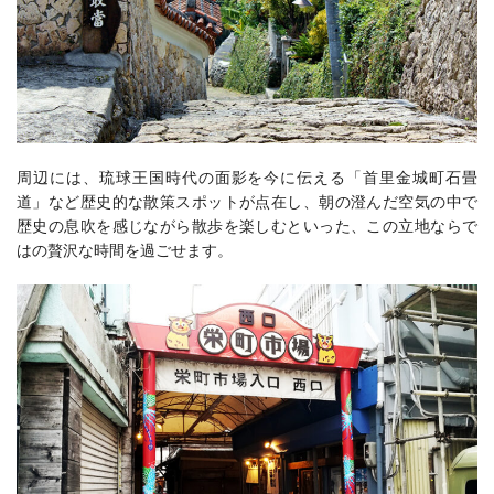
周辺には、琉球王国時代の面影を今に伝える「首里金城町石畳
道」など歴史的な散策スポットが点在し、朝の澄んだ空気の中で
歴史の息吹を感じながら散歩を楽しむといった、この立地ならで
はの贅沢な時間を過ごせます。