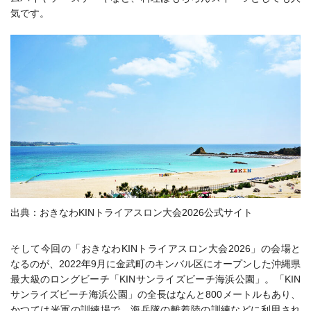
気です。
出典：おきなわKINトライアスロン大会2026公式サイト
そして今回の「おきなわKINトライアスロン大会2026」の会場と
なるのが、2022年9月に金武町のキンバル区にオープンした沖縄県
最大級のロングビーチ「KINサンライズビーチ海浜公園」。「KIN
サンライズビーチ海浜公園」の全長はなんと800メートルもあり、
かつては米軍の訓練場で、海兵隊の離着陸の訓練などに利用され