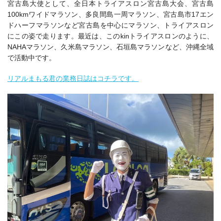
宮古島大使として、全日本トライアスロン宮古島大会、宮古島
100kmワイドマラソン、多良間島一周マラソン、宮古島市17エン
ドハーフマラソンなど宮古島を中心にマラソン、トライアスロン
にこの姿で走ります。最近は、このkinトライアスロンのように、
NAHAマラソン、久米島マラソン、石垣島マラソンなど、沖縄全域
で活動中です。
リアルまもる君の業務日誌はコチラです。