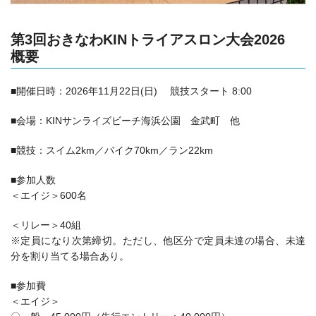
第3回おきなわKINトライアスロン大会2026
概要
■開催日時：
2026年11月22日(日) 競技スタート 8:00
■会場：
KINサンライズビーチ海浜公園 金武町 他
■競技：スイム2km／バイク70km／ラン22km
■参加人数
＜エイジ＞600名
＜リレー＞40組
※定員になり次第締切。ただし、他区分で定員未達の場合、未達
分を割り当てる場合あり。
■参加費
＜エイジ＞