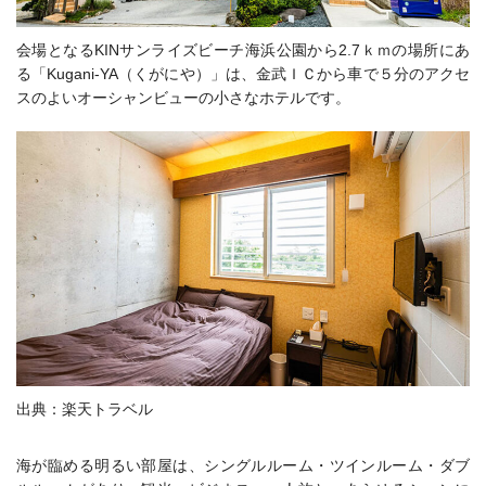
会場となるKINサンライズビーチ海浜公園から2.7ｋｍの場所にあ
る「Kugani-YA（くがにや）」は、金武ＩＣから車で５分のアクセ
スのよいオーシャンビューの小さなホテルです。
出典：楽天トラベル
海が臨める明るい部屋は、シングルルーム・ツインルーム・ダブ