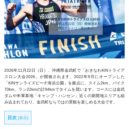
2026年11月22日（日）、沖縄県金武町で「おきなわKINトライア
スロン大会2026」が開催されます。2022年9月にオープンした
「KINサンライズビーチ海浜公園」を拠点に、スイム2km、バイク
70km、ラン22kmの計94kmでタイムを競います。コースには金武
ダムや米軍基地「キャンプ・ハンセン」近くの新開地エリアも組
み込まれており、金武町ならではの景観を楽しめる大会です。
目次
[
表示
]