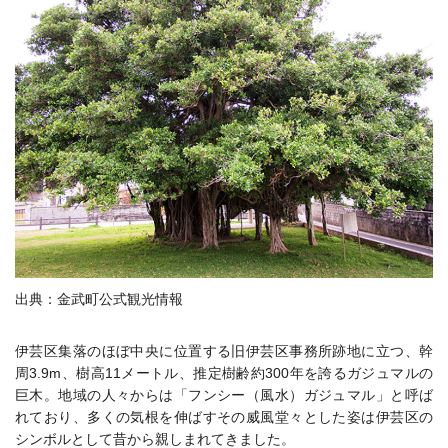
出典：金武町公式観光情報
伊芸区集落のほぼ中央に位置する旧伊芸区事務所跡地に立つ、幹
周3.9m、樹高11メートル、推定樹齢約300年を誇るガジュマルの
巨木。
地域の人々からは「フンシー（風水）ガジュマル」と呼ば
れており、多くの気根を伸ばすその威風堂々とした姿は伊芸区の
シンボルとして昔から親しまれてきました。