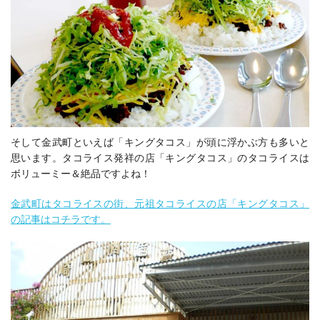
そして金武町といえば「キングタコス」が頭に浮かぶ方も多いと
思います。タコライス発祥の店「キングタコス」のタコライスは
ボリューミー＆絶品ですよね！
金武町はタコライスの街、元祖タコライスの店「キングタコス」
の記事はコチラです。