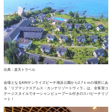
出典：楽天トラベル
会場となるKINサンライズビーチ海浜公園から2.7ｋｍの場所にあ
る「リブマックスアムス・カンナリゾートヴィラ」は、全客室コ
テージスタイルでオーシャンビュープール付きのスパビーチリゾ
ート！