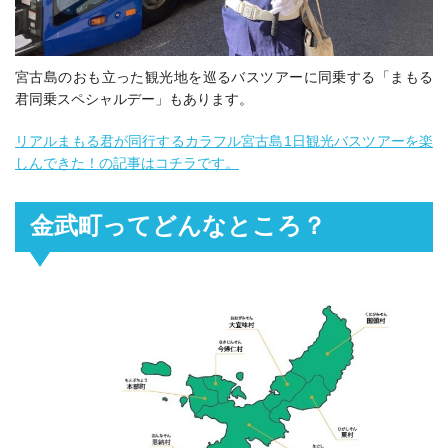
宮古島のおも立った観光地を巡るバスツアーに同乗する「まもる
君同乗スペシャルデー」もあります。
リアルまもる君が同行するカラフル宮古島1日観光バスツアーを楽
しんできた！の記事はコチラです。
金武町ってどんなところ？