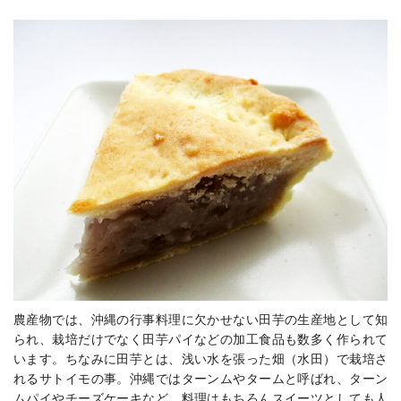
農産物では、沖縄の行事料理に欠かせない田芋の生産地として知
られ、栽培だけでなく田芋パイなどの加工食品も数多く作られて
います。ちなみに田芋とは、
浅い水を張った畑（水田）で栽培さ
れるサトイモの事。
沖縄ではターンムやタームと呼ばれ、ターン
ムパイやチーズケーキなど、料理はもちろんスイーツとしても人