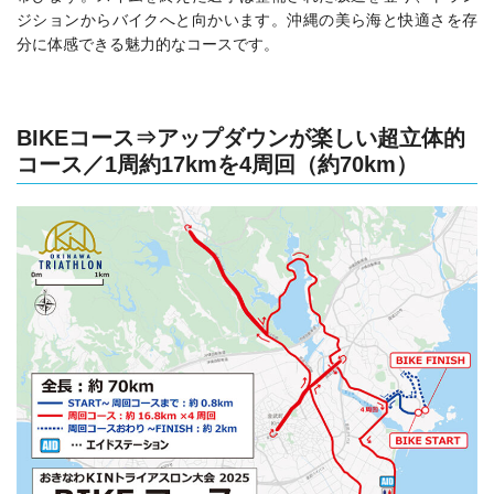
ジションからバイクへと向かいます。沖縄の美ら海と快適さを存
分に体感できる魅力的なコースです。
BIKEコース⇒アップダウンが楽しい超立体的
コース／
1周約17kmを4周回（約70km）