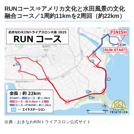
RUNコース⇒アメリカ文化と水田風景の文化
融合コース／1周約11kmを2周回（約22km）
出典：おきなわKINトライアスロン公式サイト