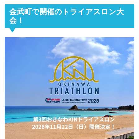
金武町で開催のトライアスロン大
会！