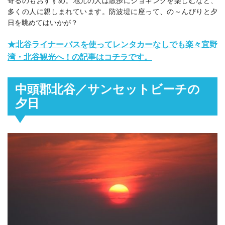
寄るのもおすすめ。地元の人は散歩にジョギングを楽しむなど、
多くの人に親しまれています。防波堤に座って、の～んびりと夕
日を眺めてはいかが？
★北谷ライナーバスを使ってレンタカーなしでも楽々宜野
湾・北谷観光へ！の記事はコチラです。
中頭郡北谷／サンセットビーチの
夕日