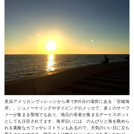
美浜アメリカンヴィレッジから車で約5分の場所にある「宮城海
岸」。シュノーケリングやダイビングのメッカで、多くのサーフ
ァーが集まる聖地でもあり、地元の若者が集まるデートスポット
としても注目されてます。海岸沿いには、のんびりと海を眺めら
れる素敵なカフェやレストランもあるので、天気のいい日に立ち