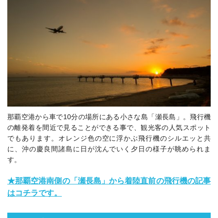
那覇空港から車で10分の場所にある小さな島「瀬長島」。飛行機
の離発着を間近で見ることができる事で、観光客の人気スポット
でもあります。オレンジ色の空に浮かぶ飛行機のシルエッと共
に、沖の慶良間諸島に日が沈んでいく夕日の様子が眺められま
す。
★那覇空港南側の「瀬長島」から着陸直前の飛行機の記事
はコチラです。