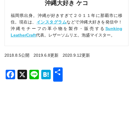
沖縄大好き ケコ
福岡県出身。沖縄が好きすぎて２０１１年に那覇市に移
住。現在は、
インスタグラム
などで沖縄大好きを発信中！
沖縄モチーフの革小物を製作・販売する
Sunking
LeatherCraft
代表。レザーソムリエ。泡盛マイスター。
2018.8.5公開 2019.6.8更新 2020.9.12更新
共
Facebook
X
Line
Hatena
有