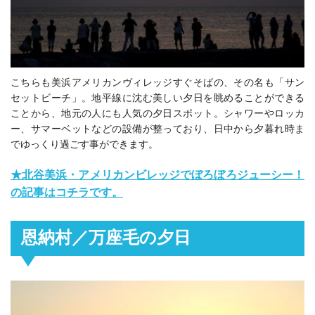
こちらも美浜アメリカンヴィレッジすぐそばの、その名も「サン
セットビーチ」。地平線に沈む美しい夕日を眺めることができる
ことから、地元の人にも人気の夕日スポット。シャワーやロッカ
ー、サマーベットなどの設備が整っており、日中から夕暮れ時ま
でゆっくり過ごす事ができます。
★北谷美浜・アメリカンビレッジでぼろぼろジューシー！
の記事はコチラです。
恩納村／万座毛の夕日