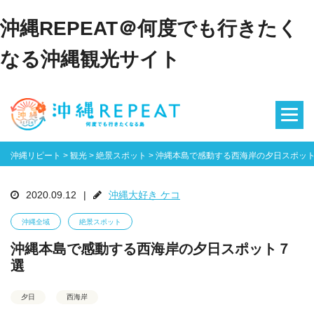
沖縄REPEAT＠何度でも行きたく
なる沖縄観光サイト
沖縄リピート
>
観光
>
絶景スポット
>
沖縄本島で感動する西海岸の夕日スポッ
2020.09.12
|
沖縄大好き ケコ
沖縄全域
絶景スポット
沖縄本島で感動する西海岸の夕日スポット７
選
夕日
西海岸