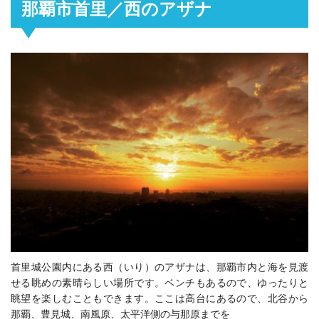
那覇市首里／西のアザナ
首里城公園内にある西（いり）のアザナは、那覇市内と海を見渡
せる眺めの素晴らしい場所です。ベンチもあるので、ゆったりと
眺望を楽しむこともできます。
ここは高台にあるので、
北谷から
那覇、豊見城、南風原、太平洋側の与那原までを