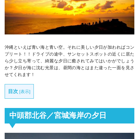
沖縄といえば青い海と青い空。それに美しい夕日が加わればコン
プリート！！ドライブの途中、サンセットスポットの近くに居た
ら少し立ち寄って、綺麗な夕日に癒されてみてはいかがでしょう
か？夕日が海に沈む光景は、昼間の海とはまた違った一面を見さ
せてくれます！
目次
[
表示
]
中頭郡北谷／宮城海岸の夕日