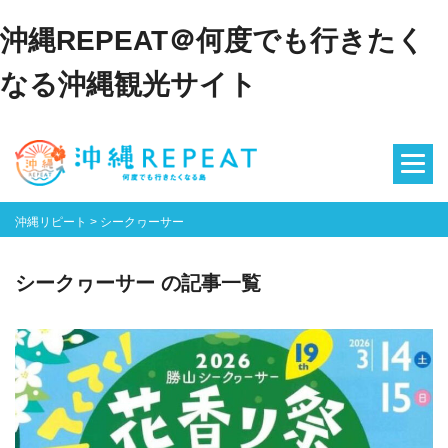
沖縄REPEAT＠何度でも行きたく
なる沖縄観光サイト
沖縄リピート
>
シークヮーサー
シークヮーサー の記事一覧