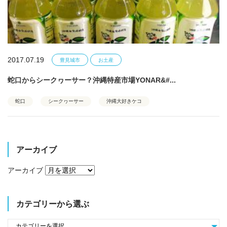
2017.07.19
豊見城市
お土産
蛇口からシークヮーサー？沖縄特産市場YONAR&#...
蛇口
シークヮーサー
沖縄大好きケコ
アーカイブ
アーカイブ
カテゴリーから選ぶ