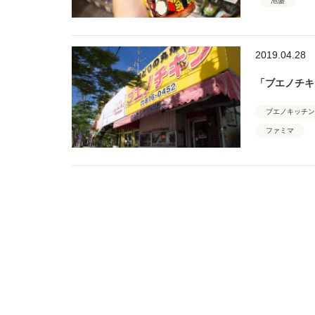
泡盛
2019.04.28
「ブエノチキ
ブエノキッチン
ファミマ