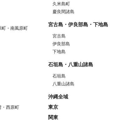
久米島町
慶良間諸島
宮古島・伊良部島・下地島
原町・南風原町
宮古島
伊良部島
下地島
石垣島・八重山諸島
石垣島
八重山諸島
沖縄全域
東京
村・西原町
関東