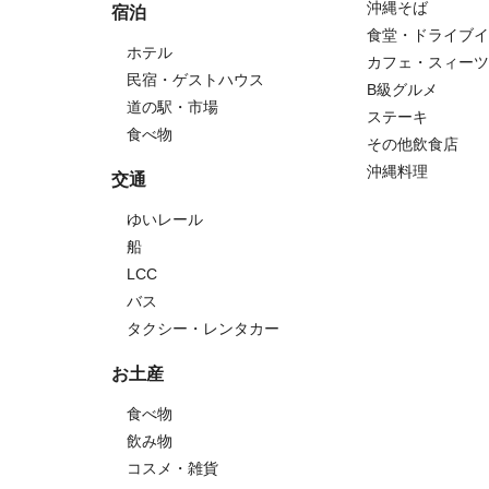
沖縄そば
宿泊
食堂・ドライブイ
ホテル
カフェ・スィーツ
民宿・ゲストハウス
B級グルメ
道の駅・市場
ステーキ
食べ物
その他飲食店
沖縄料理
交通
ゆいレール
船
LCC
バス
タクシー・レンタカー
お土産
食べ物
飲み物
コスメ・雑貨