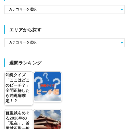
エリアから探す
週間ランキング
沖縄クイズ
「ここはどこ
のビーチ？」
全問正解した
ら沖縄病確
定！？
首里城をめぐ
る2026年の
「現在」、首
里城正殿一般