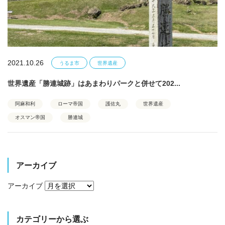
2021.10.26
うるま市
世界遺産
世界遺産「勝連城跡」はあまわりパークと併せて202...
阿麻和利
ローマ帝国
護佐丸
世界遺産
オスマン帝国
勝連城
アーカイブ
アーカイブ
カテゴリーから選ぶ