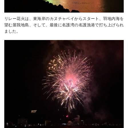
リレー花火は、東海岸のカヌチャベイからスタート、羽地内海を
望む屋我地島、そして、最後に名護湾の名護漁港で打ち上げられ
ました。