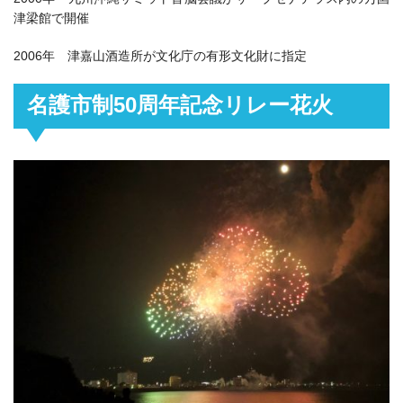
津梁館で開催
2006年 津嘉山酒造所が文化庁の有形文化財に指定
名護市制50周年記念リレー花火