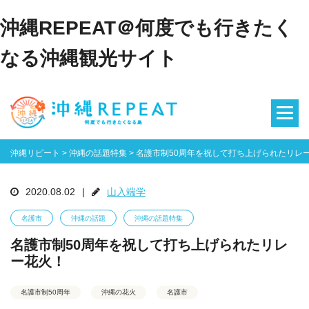
沖縄REPEAT＠何度でも行きたく
なる沖縄観光サイト
沖縄リピート
>
沖縄の話題特集
>
名護市制50周年を祝して打ち上げられたリレ
2020.08.02
|
山入端学
名護市
沖縄の話題
沖縄の話題特集
名護市制50周年を祝して打ち上げられたリレ
ー花火！
名護市制50周年
沖縄の花火
名護市