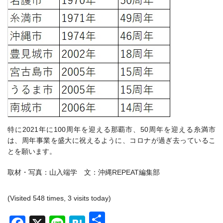
特に2021年に100周年を迎える那覇市、50周年を迎える糸満市
は、周年事業を盛大に祝えるように、コロナが過ぎ去っているこ
とを願います。
取材・写真：山入端学 文：沖縄REPEAT編集部
(Visited 548 times, 3 visits today)
共