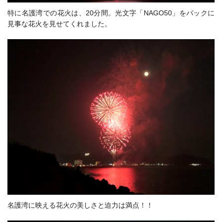
特に名護湾での花火は、20分間。光文字「NAGO50」をバックに
見事な花火を見せてくれました。
名護湾に映える花火の美しさと迫力は満点！！