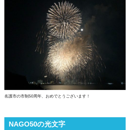
名護市の市制50周年、おめでとうございます！
NAGO50の光文字