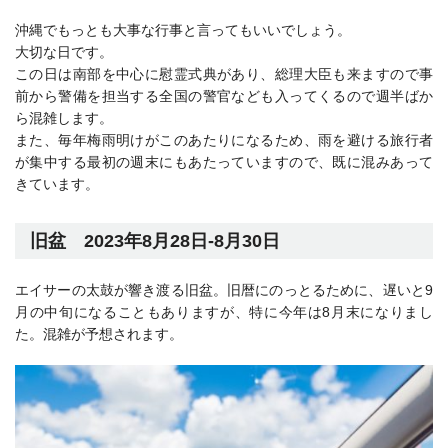
沖縄でもっとも大事な行事と言ってもいいでしょう。
大切な日です。
この日は南部を中心に慰霊式典があり、総理大臣も来ますので事
前から警備を担当する全国の警官なども入ってくるので週半ばか
ら混雑します。
また、毎年梅雨明けがこのあたりになるため、雨を避ける旅行者
が集中する最初の週末にもあたっていますので、既に混みあって
きています。
旧盆 2023年8月28日-8月30日
エイサーの太鼓が響き渡る旧盆。旧暦にのっとるために、遅いと9
月の中旬になることもありますが、特に今年は8月末になりまし
た。混雑が予想されます。