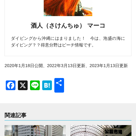
酒人（さけんちゅ） マーコ
ダイビングから沖縄にはまりました！ 今は、泡盛の海に
ダイビング？？得意分野はビーチ情報です。
2020年1月18日公開、2022年3月13日更新、2023年1月13日更新
共
Facebook
X
Line
Hatena
有
関連記事