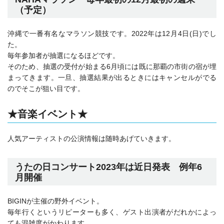
（予定）
沖縄で一番有名なマラソン競技です。2022年は12月4日(日)でし
た。
毎年参加者が抽選になるほどです。
そのため、抽選の受付が始まる6月頃には既に那覇の市街の宿が埋
まってきます。一旦、抽選結果が出るときにはキャンセルがでる
のでそこが狙い目です。
★音楽イベント★
人気アーティストの公演情報は随時あげていきます。
うたの日コンサート2023年は近日発表 例年6
月開催
BIGINが主催の野外イベント。
毎年行くというリピーターも多く、ゲスト出演者がだれかによっ
ても混雑度がかわります。