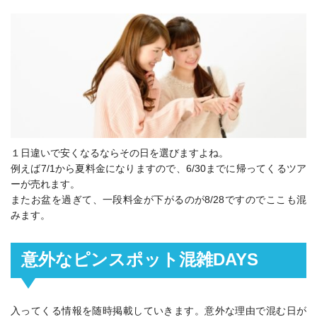
１日違いで安くなるならその日を選びますよね。
例えば7/1から夏料金になりますので、6/30までに帰ってくるツア
ーが売れます。
またお盆を過ぎて、一段料金が下がるのが8/28ですのでここも混
みます。
意外なピンスポット混雑DAYS
入ってくる情報を随時掲載していきます。意外な理由で混む日が