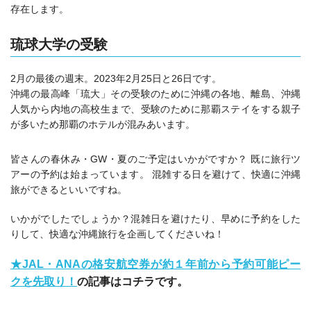
存在します。
琉球大学の受験
2月の最後の週末。2023年2月25日と26日です。
沖縄の最高峰「琉大」その受験のために沖縄の各地、離島、沖縄
人気から内地の高校生まで、受験のために那覇ステイをする親子
が多いため那覇のホテルが混みあいます。
皆さんの春休み・GW・夏のご予定はいかがですか？ 既に旅行ツ
アーの予約は始まっています。 混雑する日を避けて、快適に沖縄
旅ができるといいですね。
いかがでしたでしょうか？混雑日を避けたり、早めに予約をした
りして、快適な沖縄旅行を企画してくださいね！
★JAL・ANAの格安航空券が約１年前から予約可能ピー
クを先取り！
の記事はコチラです。