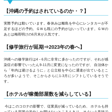
【沖縄の予約はされているのか・？】
実際予約は動いています。春休みは離島を中心にレンタカーが不
足するほどの予約。ＧＷも既にの予約がはいっています。ＧＷの
あとは梅雨明けの6月末が人気です。
【修学旅行が延期⇒2023年の春へ】
沖縄への修学旅行は4－6月に非常に多かったのですが、それが感
染症の影響でいったん9-11月に変更になったのですが、 自治体か
ら「年内は避けるように」と公立校を中心に通達が出ているとこ
ろが多いようで、そこからさらに1-3月にシフトしているそうで
す。
【ホテルが稼働部屋数を減らしている】
今はこのコロナの影響で、従業員が減っているため、 ホテルも持
っている部屋の半分しか開けないところもあり、そういう意味で