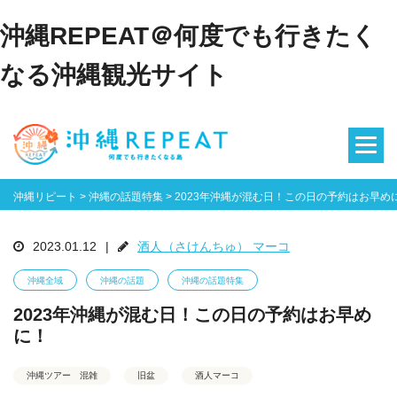
沖縄REPEAT＠何度でも行きたく
なる沖縄観光サイト
沖縄リピート
>
沖縄の話題特集
>
2023年沖縄が混む日！この日の予約はお早め
2023.01.12
|
酒人（さけんちゅ） マーコ
沖縄全域
沖縄の話題
沖縄の話題特集
2023年沖縄が混む日！この日の予約はお早め
に！
沖縄ツアー 混雑
旧盆
酒人マーコ