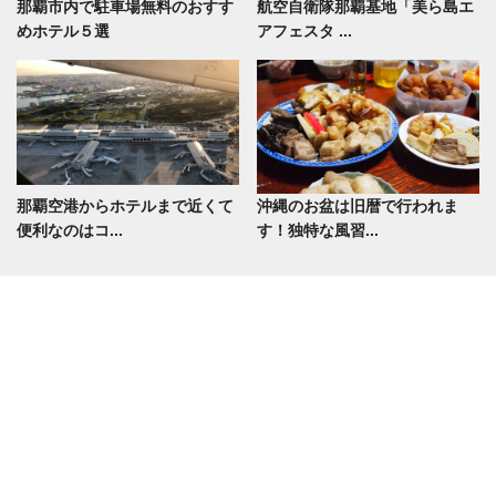
那覇市内で駐車場無料のおすす
航空自衛隊那覇基地「美ら島エ
めホテル５選
アフェスタ ...
那覇空港からホテルまで近くて
沖縄のお盆は旧暦で行われま
便利なのはコ...
す！独特な風習...