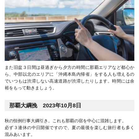
また旧盆３日間は昼過ぎから夕方の時間に那覇エリアなど都心か
ら、中部以北のエリアに「沖縄本島内帰省」をする人も増えるの
でいつもは渋滞しない高速道路が渋滞したりします。時間には余
裕をもって動きましょう。
那覇大綱挽 2023年10月8日
秋の恒例行事大綱引き。これも那覇の宿を中心に混雑します。
必ず３連休の中日開催ですので、夏の最後を楽しむ旅行者も多く
混みあいます。