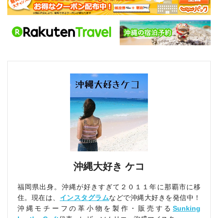
沖縄大好き ケコ
福岡県出身。沖縄が好きすぎて２０１１年に那覇市に移
住。現在は、
インスタグラム
などで沖縄大好きを発信中！
沖縄モチーフの革小物を製作・販売する
Sunking