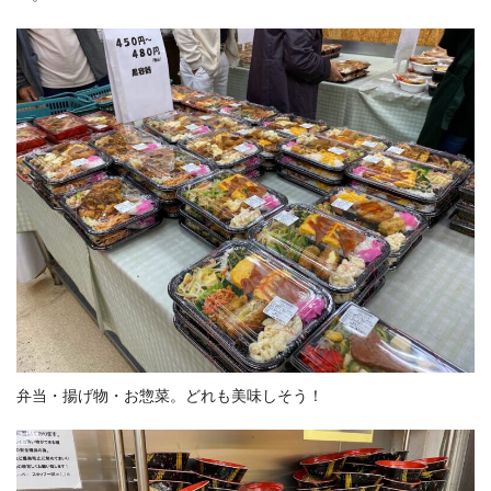
弁当・揚げ物・お惣菜。どれも美味しそう！