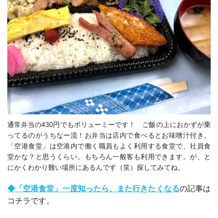
通常弁当の430円でもボリューミーです！ ご飯の上におかずが乗
ってるのがうちなー流！お弁当は店内で食べるとお味噌汁付き。
「空港食堂」は空港内で働く職員もよく利用する食堂で、社員食
堂かな？と思うくらい。もちろん一般客も利用できます。が、と
にかくわかり難い場所にあるんです（笑）探してみてね。
◆「空港食堂」一度知ったら、また行きたくなる
の記事は
コチラです。