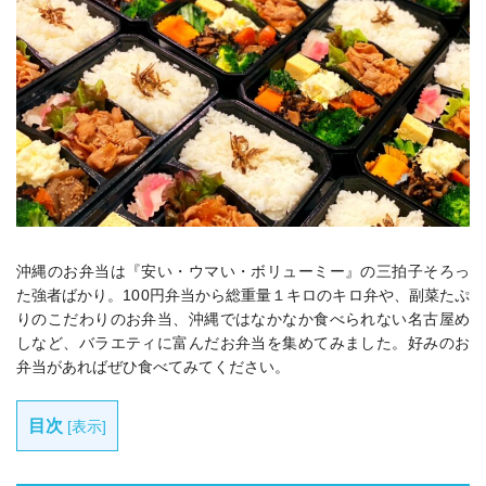
沖縄のお弁当は『安い・ウマい・ボリューミー』の三拍子そろっ
た強者ばかり。100円弁当から総重量１キロのキロ弁や、副菜たぷ
りのこだわりのお弁当、沖縄ではなかなか食べられない名古屋め
しなど、バラエティに富んだお弁当を集めてみました。好みのお
弁当があればぜひ食べてみてください。
目次
[
表示
]