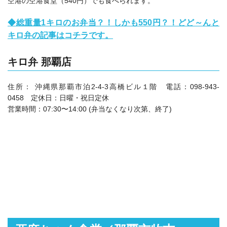
空港の空港食堂（540円）でも食べられます。
◆総重量1キロのお弁当？！しかも550円？！どど～んと
キロ弁の記事はコチラです。
キロ弁 那覇店
住所： 沖縄県那覇市泊2‐4‐3高橋ビル１階 電話：098-943-
0458 定休日：日曜・祝日定休
営業時間：07:30〜14:00 (弁当なくなり次第、終了)