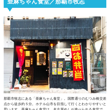
亜麻ちゃん食堂／那覇市牧志
那覇市牧志にある「亜麻ちゃん食堂」。国際通りのむつみ橋交差
点から徒歩約５分。ホテル山市を目指して行くとわかりやすいと
思います。亜麻ちゃん食堂は、名古屋めしが食べられる食堂で、