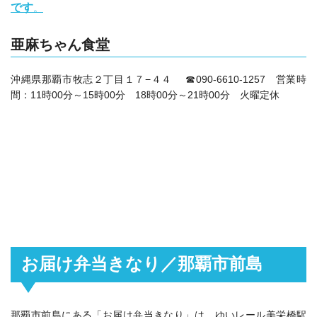
です
。
亜麻ちゃん食堂
沖縄県那覇市牧志２丁目１７−４４ ☎090-6610-1257 営業時
間：11時00分～15時00分 18時00分～21時00分 火曜定休
お届け弁当きなり／那覇市前島
那覇市前島にある「お届け弁当きなり」は、ゆいレール美栄橋駅