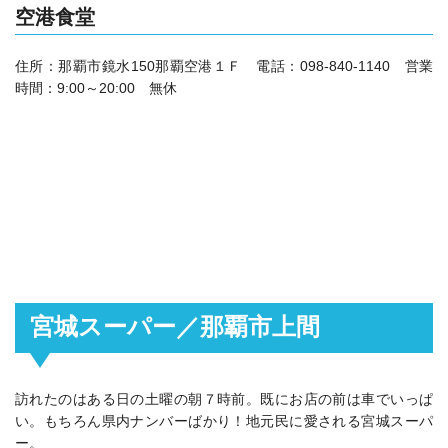
空港食堂
住所：那覇市鏡水150那覇空港１Ｆ 電話：098-840-1140 営業
時間：9:00～20:00 無休
宮城スーパー／那覇市上間
訪れたのはある日の土曜の朝７時前。既にお店の前は車でいっぱ
い。もちろん県内ナンバーばかり！地元民に愛される宮城スーパ
ー。