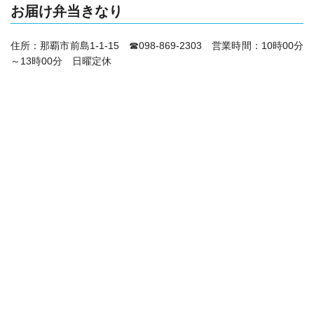
お届け弁当きなり
住所：那覇市前島1-1-15 ☎098-869-2303
営業時間：10時00分
～13時00分 日曜定休