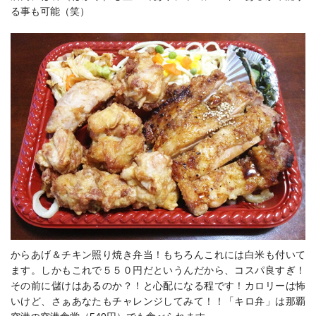
る事も可能（笑）
からあげ＆チキン照り焼き弁当！もちろんこれには白米も付いて
ます。しかもこれで５５０円だというんだから、コスパ良すぎ！
その前に儲けはあるのか？！と心配になる程です！カロリーは怖
いけど、さぁあなたもチャレンジしてみて！！「キロ弁」は那覇