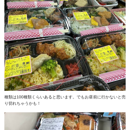
種類は100種類くらいあると思います。でもお昼前に行かないと売
り切れちゃうかも！