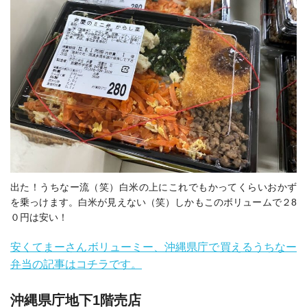
出た！うちなー流（笑）白米の上にこれでもかってくらいおかず
を乗っけます。白米が見えない（笑）しかもこのボリュームで２8
０円は安い！
安くてまーさんボリューミー、沖縄県庁で買えるうちなー
弁当の記事はコチラです。
沖縄県庁地下1階売店