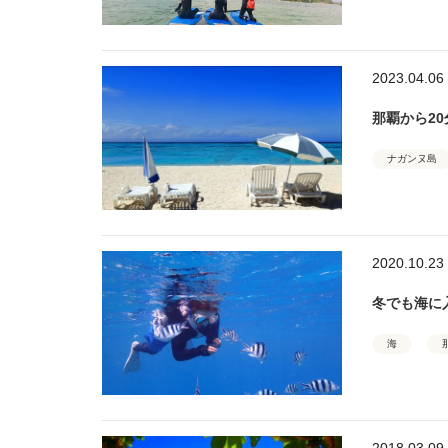
2023.04.06
那覇から20
ナガンヌ島
2020.10.23
冬でも海に
海
2018.03.09