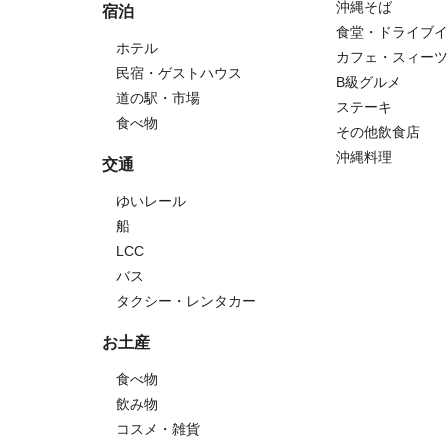
沖縄そば
宿泊
食堂・ドライブイ
ホテル
カフェ・スィーツ
民宿・ゲストハウス
B級グルメ
道の駅・市場
ステーキ
食べ物
その他飲食店
沖縄料理
交通
ゆいレール
船
LCC
バス
タクシー・レンタカー
お土産
食べ物
飲み物
コスメ・雑貨