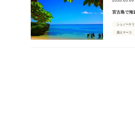
宮古島で海
シュノーケリ
酒人マーコ