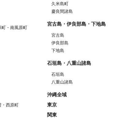
久米島町
慶良間諸島
宮古島・伊良部島・下地島
原町・南風原町
宮古島
伊良部島
下地島
石垣島・八重山諸島
石垣島
八重山諸島
沖縄全域
東京
村・西原町
関東