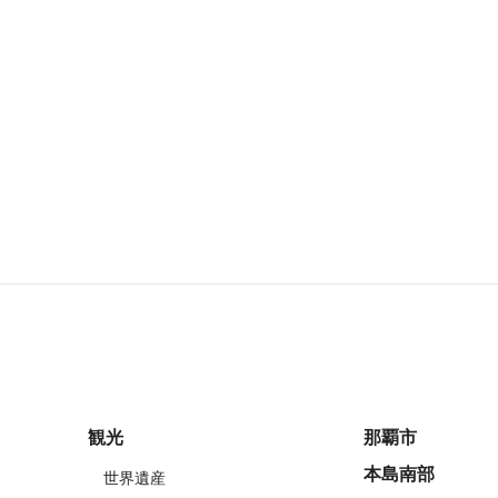
観光
那覇市
本島南部
世界遺産