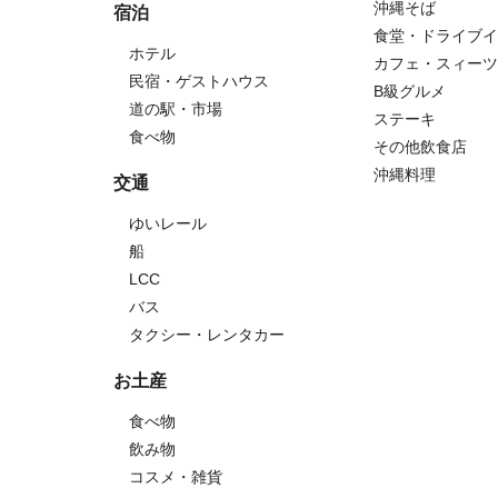
沖縄そば
宿泊
食堂・ドライブイ
ホテル
カフェ・スィーツ
民宿・ゲストハウス
B級グルメ
道の駅・市場
ステーキ
食べ物
その他飲食店
沖縄料理
交通
ゆいレール
船
LCC
バス
タクシー・レンタカー
お土産
食べ物
飲み物
コスメ・雑貨