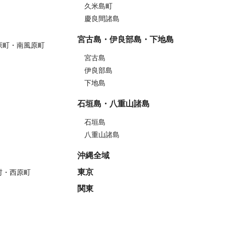
久米島町
慶良間諸島
宮古島・伊良部島・下地島
原町・南風原町
宮古島
伊良部島
下地島
石垣島・八重山諸島
石垣島
八重山諸島
沖縄全域
東京
村・西原町
関東