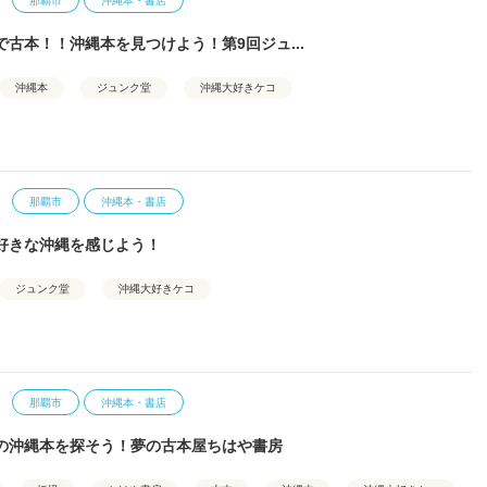
那覇市
沖縄本・書店
で古本！！沖縄本を見つけよう！第9回ジュ...
沖縄本
ジュンク堂
沖縄大好きケコ
那覇市
沖縄本・書店
好きな沖縄を感じよう！
ジュンク堂
沖縄大好きケコ
那覇市
沖縄本・書店
の沖縄本を探そう！夢の古本屋ちはや書房