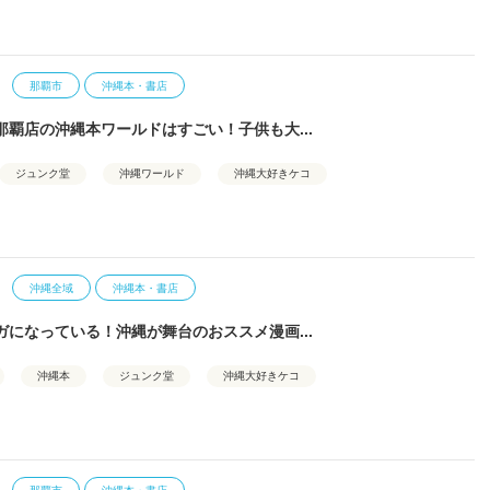
那覇市
沖縄本・書店
那覇店の沖縄本ワールドはすごい！子供も大...
ジュンク堂
沖縄ワールド
沖縄大好きケコ
沖縄全域
沖縄本・書店
ガになっている！沖縄が舞台のおススメ漫画...
沖縄本
ジュンク堂
沖縄大好きケコ