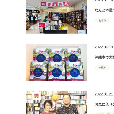
なんと本屋
古本市
2022.04.13
沖縄本で大
沖縄本
2022.01.21
お気に入り