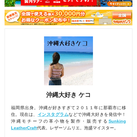
沖縄大好き ケコ
福岡県出身。沖縄が好きすぎて２０１１年に那覇市に移
住。現在は、
インスタグラム
などで沖縄大好きを発信中！
沖縄モチーフの革小物を製作・販売する
Sunking
LeatherCraft
代表。レザーソムリエ。泡盛マイスター。