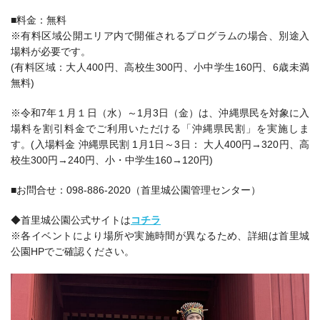
■料金：無料
※有料区域公開エリア内で開催されるプログラムの場合、別途入
場料が必要です。
(有料区域：大人400円、高校生300円、小中学生160円、6歳未満
無料)
※令和7年１月１日（水）～1月3日（金）は、沖縄県民を対象に入
場料を割引料金でご利用いただける「沖縄県民割」を実施しま
す。(入場料金 沖縄県民割 1月1日～3日： 大人400円→320円、高
校生300円→240円、小・中学生160→120円)
■お問合せ：098-886-2020（
首里城公園管理センター
）
◆首里城公園公式サイトは
コチラ
※各イベントにより場所や実施時間が異なるため、詳細は首里城
公園HPでご確認ください。