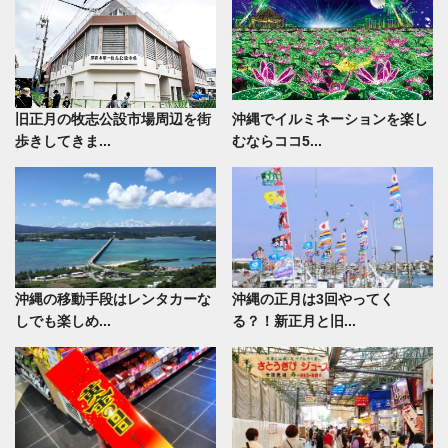
旧正月の牧志公設市場周辺を街
沖縄でイルミネーションを楽し
歩きしてきま...
むならココ5...
沖縄の移動手段はレンタカーな
沖縄の正月は3回やってく
しでも楽しめ...
る？！新正月と旧...