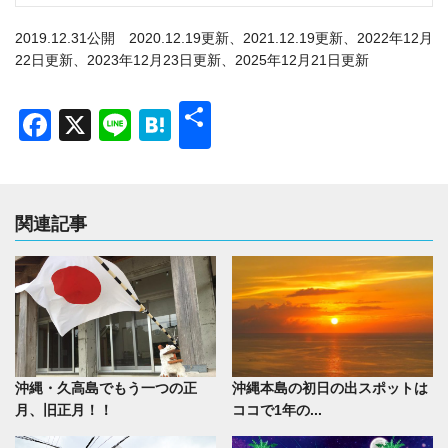
2019.12.31公開 2020.12.19更新、2021.12.19更新、2022年12月
22日更新、2023年12月23日更新、2025年12月21日更新
共
Facebook
X
Line
Hatena
有
関連記事
沖縄・久高島でもう一つの正
沖縄本島の初日の出スポットは
月、旧正月！！
ココで1年の...