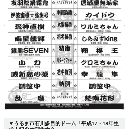
▼うるま市石川多目的ドーム「平成17・18年生