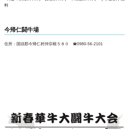
料
今帰仁闘牛場
住所：
国頭郡今帰仁村仲宗根５８０ ☎0980-56-2101