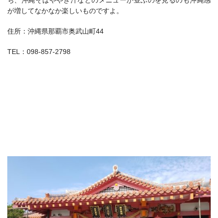
ち、沖縄そばややぎ汁などのメニューが並ぶのを見るのも沖縄感
が増してなかなか楽しいものですよ。
住所：沖縄県那覇市奥武山町44
TEL：098-857-2798