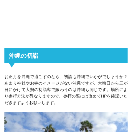
沖縄の初詣
お正月を沖縄で過ごすのなら、初詣も沖縄でいかがでしょうか？
あまり神社やお寺のイメージがない沖縄ですが、大晦日から三が
日にかけて大勢の初詣客で賑わうのは沖縄も同じです。場所によ
り参拝方法が異なりますので、
参拝の際には改めてHPを確認
いた
だきますようお願いします。