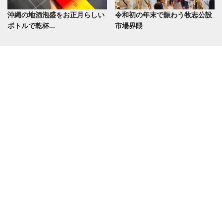
沖縄の地酒泡盛をお正月らしい
令和初の年末で賑わう牧志公設
ボトルで乾杯...
市場界隈