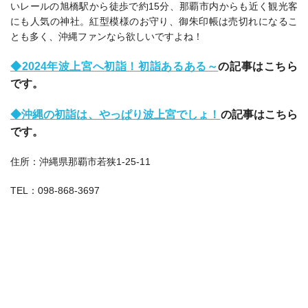
いレールの旭橋駅から徒歩で約15分、那覇市内からも近く観光客
にも人気の神社。紅型模様のお守り、御朱印帳は売切れになるこ
とも多く、沖縄ファンなら欲しいですよね！
◆2024年波上宮へ初詣！初詣あるある～
の記事はこちら
です。
◆沖縄の初詣は、やっぱり波上宮でしょ！
の記事はこちら
です。
住所：沖縄県那覇市若狭1-25-11
TEL：098-868-3697