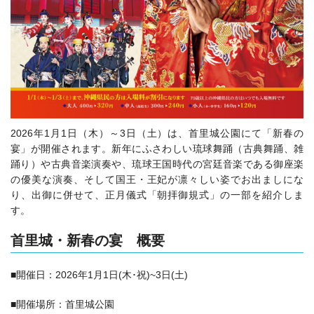
2026年1月1日（木）～3日（土）は、首里城公園にて「新春の
宴」が開催されます。
新年にふさわしい琉球舞踊（古典舞踊、雑
踊り）や古典音楽演奏や、琉球王国時代の宮廷音楽である御座楽
の優美な演奏、そして国王・王妃が凛々しい姿でお出ましにな
り、出御に併せて、正月儀式「朝拝御規式」の一部を紹介しま
す。
首里城・新春の宴 概要
■開催日：2026年1月1日(木･祝)~3日(土)
■開催場所：首里城公園