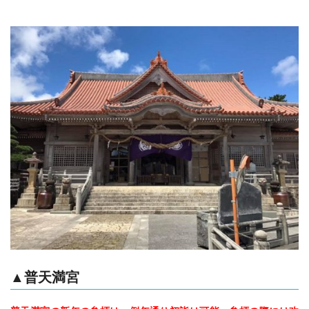
▲普天満宮