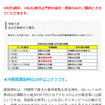
1/5(月)終日、1/6(火)終日は予約の会社・団体のみのご案内とさせ
ていただきます。
★沖縄県護国神社のHPはコチラです。
護国神社は、沖縄県で最大の参拝者数を誇る神社。ゆいレールの
奥武山公園駅から徒歩5分で行けるアクセスのよさが観光客には嬉
しいですね。初詣客を相手にした出店にオリオンビールの旗が立