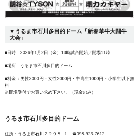
▼うるま市石川多目的ドーム「
新春華牛大闘牛
大会
」
■日時：2026年1月2日（金）13時試合開始／開場11時
■場所：
うるま市石川多目的ドーム
■料金：男性3000円・女性2000円・中高生1000円・小学生以下無
料
※開場受付でお買い求め下さい。（現金のみ）
うるま市石川多目的ドーム
住所：
うるま市石川２２９８−１ ☎098-923-7612