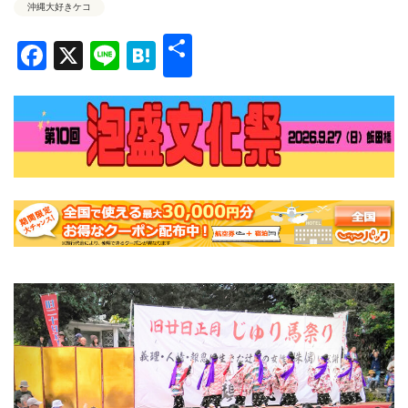
沖縄大好きケコ
共
Facebook
X
Line
Hatena
有