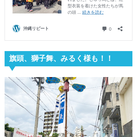
旗頭、獅子舞、みるく様も！！