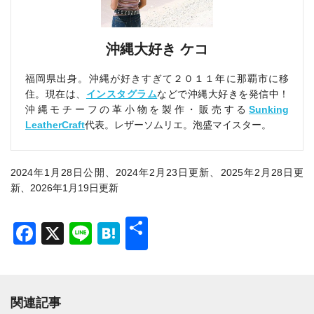
沖縄大好き ケコ
福岡県出身。沖縄が好きすぎて２０１１年に那覇市に移
住。現在は、
インスタグラム
などで沖縄大好きを発信中！
沖縄モチーフの革小物を製作・販売する
Sunking
LeatherCraft
代表。レザーソムリエ。泡盛マイスター。
2024年1月28日公開、2024年2月23日更新、2025年2月28日更
新、2026年1月19日更新
共
Facebook
X
Line
Hatena
有
関連記事