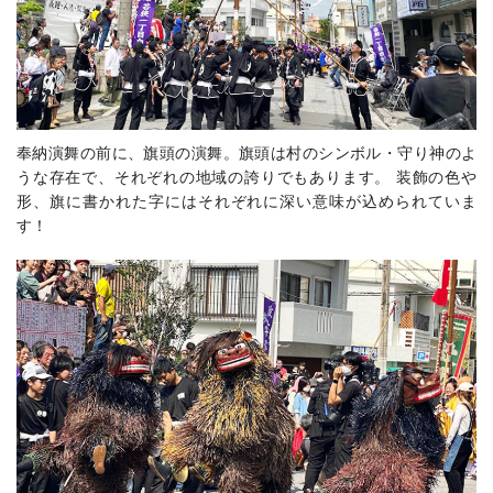
奉納演舞の前に、旗頭の演舞。
旗頭は
村のシンボル・守り神のよ
うな存在
で、それぞれの地域の誇りでもあります。 装飾の色や
形、旗に書かれた字にはそれぞれに深い意味が込められていま
す！