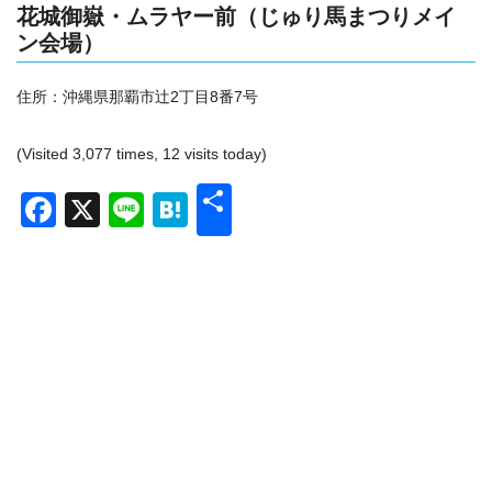
花城御嶽・ムラヤー前
（じゅり馬まつりメイ
ン会場）
住所：
沖縄県那覇市辻2丁目8番7号
(Visited 3,077 times, 12 visits today)
共
Facebook
X
Line
Hatena
有