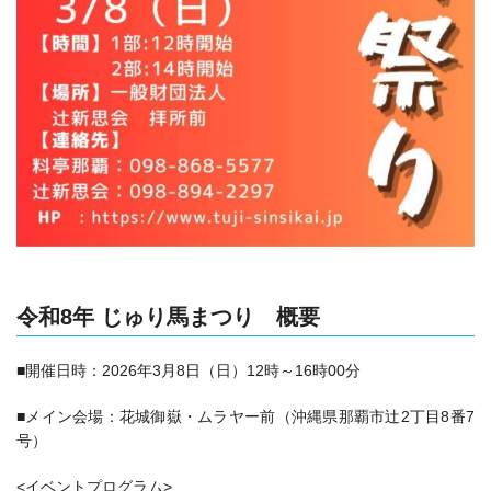
令和8年 じゅり馬まつり 概要
■開催日時：
2026年3月8日（日）
12時～16時00分
■メイン会場：花城御嶽・ムラヤー前（沖縄県那覇市辻2丁目8番7
号）
<イベントプログラム>