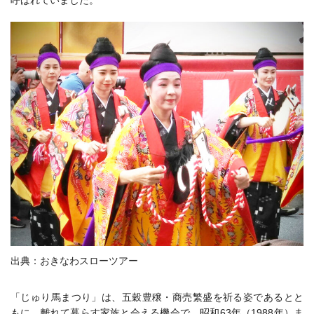
呼ばれていました。
出典：おきなわスローツアー
「じゅり馬まつり」は、五穀豊穣・商売繁盛を祈る姿であるとと
もに、離れて暮らす家族と会える機会で、昭和63年（1988年）ま