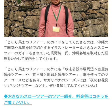
「じゅり馬まつりツアー」のガイドをしてくださるのは、沖縄の
雰囲気や風景を絵で紹介するイラストレーター＆おきなわスロー
ツアーのガイドをされている高野純一氏。沖縄各地を取材した経
験をいかして案内をしてくれます。
「じゅり馬まつりツアー」の外にも「牧志公設市場周辺＆壺屋お
散歩ツアー」や「首里城と周辺お散歩ツアー」、車を使ってのツ
アーコースなどもあり、サガリバナのシーズンには「夜のお花見
サガリバナツアー」なども。ぜひ参加してみてくださいね！
◆おきなわスローツアーのツアー紹介、料金等はコチラを
ご覧ください。