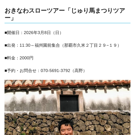
おきなわスローツアー「じゅり馬まつりツア
ー」
■開催日：2026年3月8日（日）
■出発：11:30～福州園前集合（
那覇市久米２丁目２９−１９
）
■料金：2000円
■予約・お問合せ：070-5691-3792（高野）