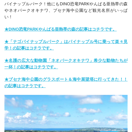
パイナップルパーク！他にもDINO恐竜PARKやんばる亜熱帯の森
やネオパークオキナワ、ブセナ海中公園など観光名所がいっぱ
い！
★DINO恐竜PARKやんばる亜熱帯の森の記事はコチラです。
★「ナゴパイナップルパーク」はパイナップル号に乗って楽々見
学！の記事はコチラです。
★名護の広大な動物園「ネオパークオキナワ」希少な動物たちが
一杯！の記事はコチラです。
★ブセナ海中公園のグラスボート＆海中展望塔に行ってきた！！
の記事はコチラです。