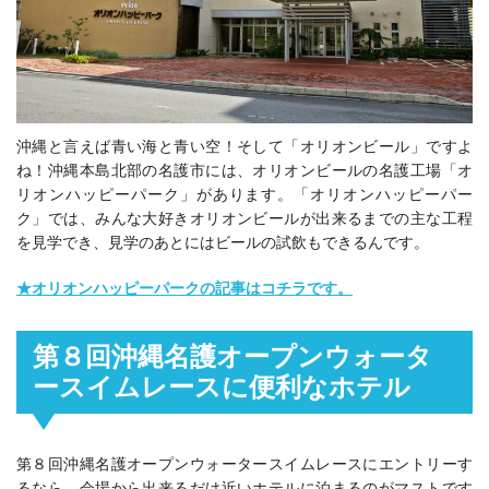
沖縄と言えば青い海と青い空！そして「オリオンビール」ですよ
ね！
沖縄本島北部の名護市には、オリオンビールの名護工場「オ
リオンハッピーパーク」があります。「オリオンハッピーパー
ク」では、みんな大好きオリオンビールが出来るまでの主な工程
を見学でき、見学のあとにはビールの試飲もできるんです。
★オリオンハッピーパークの記事はコチラです。
第８回沖縄名護オープンウォータ
ースイムレースに便利なホテル
第８回沖縄名護オープンウォータースイムレースにエントリーす
るなら、会場から出来るだけ近いホテルに泊まるのがマストです