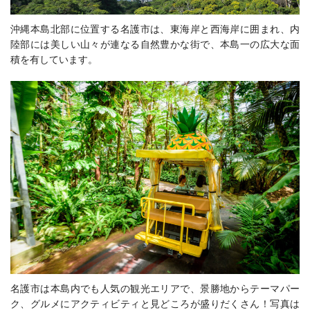
沖縄本島北部に位置する名護市は、東海岸と西海岸に囲まれ、内
陸部には美しい山々が連なる自然豊かな街で、本島一の広大な面
積を有しています。
名護市は本島内でも人気の観光エリアで、景勝地からテーマパー
ク、グルメにアクティビティと見どころが盛りだくさん！写真は