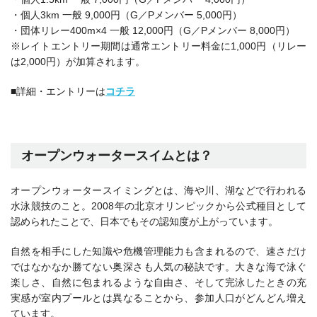
・個人3km 一般 9,000円（G／Pメンバー 5,000円）
・団体リレー400m×4 一般 12,000円（G／Pメンバー 8,000円）
※レイトエントリー期間は通常エントリー料金に1,000円（リレー
は2,000円）が加算されます。
■詳細・エントリーは
コチラ
オープンウォータースイムとは？
オープンウォータースイミングとは、海や川、湖などで行われる
水泳競技のこと。2008年の北京オリンピックから公式種目として
認められたことで、日本でもその認知度が上がっています。
自然を相手にした知識や危機管理能力も含まれるので、速さだけ
ではなかなか勝てない奥深さも人気の秘訣です。大きな海で泳ぐ
楽しさ、自然に包まれるような自由さ、そして完泳したときの充
実感が室内プールとは異なることから、参加人口がどんどん増え
ています。