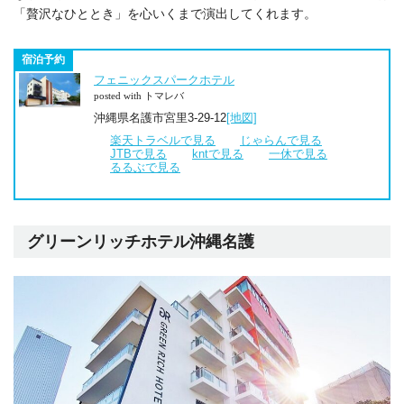
「贅沢なひととき」を心いくまで演出してくれます。
宿泊予約
フェニックスパークホテル
posted with トマレバ
沖縄県名護市宮里3-29-12
[地図]
楽天トラベルで見る
じゃらんで見る
JTBで見る
kntで見る
一休で見る
るるぶで見る
グリーンリッチホテル沖縄名護