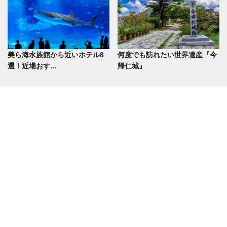
美ら海水族館から近いホテル8
何度でも訪れたい世界遺産『今
選！近場おす...
帰仁城』