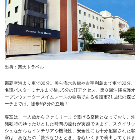
出典：楽天トラベル
那覇空港より車で80分。美ら海水族館や古宇利島まで車で30分、
名護バスターミナルまで徒歩5分の好アクセス。
第８回沖縄名護オ
ープンウォータースイムレースの会場である名護市21世紀の森ビ
ーチまでは、徒歩約3分の立地！
客室は、一人旅からファミリーまで寛げる空間となっており、沖
縄独特のゆったりとした時間の流れが実感できます。スタイリッ
シュながらもインテリアや機能性、安全性にも十分配慮された客
室は、あなたの「贅沢なひととき」を心いくまで演出してくれま