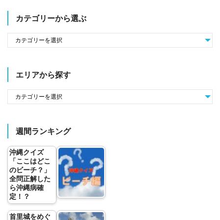
カテゴリーから選ぶ
エリアから探す
週間ランキング
沖縄クイズ
「ここはどこ
のビーチ？」
全問正解した
ら沖縄病確
定！？
首里城をめぐ