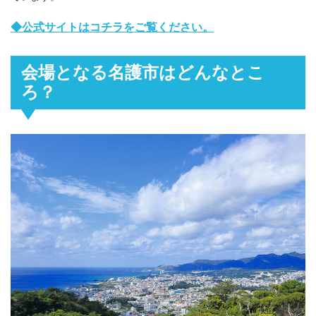
◆公式サイトはコチラをご覧ください。
会場となる名護市はどんなとこ
ろ？