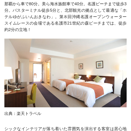
那覇から車で80分。美ら海水族館車で40分。名護ビーチまで徒歩3
分。バスターミナル徒歩5分と、北部観光の拠点として最適な「ホ
テルゆがふいんおきなわ」。第８回沖縄名護オープンウォーター
スイムレースの会場である名護市21世紀の森ビーチまでは、徒歩
約2分の立地！
出典：楽天トラベル
シックなインテリアが落ち着いた雰囲気を演出する客室は居心地