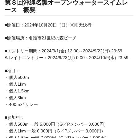
第８回沖縄名護オープンウォータースイムレ
ース 概要
■開催日：2024年10月20日（日）※雨天決行
■開催場所：
名護市21世紀の森ビーチ
■エントリー期間：2024/3/1(金) 12:00～2024/9/22(日) 23:59
※レイトエントリー：2024/9/23(月) 0:00～2024/10/9(水) 23:59
■種目：
・個人500ｍ
・個人1km
・個人1.5km
・個人3km
・400m×4リレー
■参加料：
・個人500m 一般 5,000円（G／Pメンバー 3,000円）
・個人1km 一般 6,000円（G／Pメンバー 3,000円）
・個人1.5km 一般 7,000円（G／Pメンバー 4,000円）