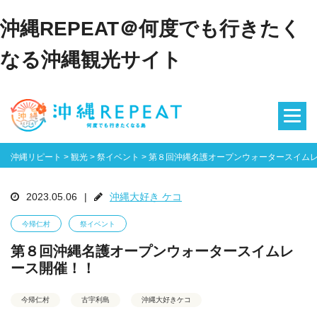
沖縄REPEAT＠何度でも行きたく
なる沖縄観光サイト
沖縄リピート
>
観光
>
祭イベント
>
第８回沖縄名護オープンウォータースイム
2023.05.06
|
沖縄大好き ケコ
今帰仁村
祭イベント
第８回沖縄名護オープンウォータースイムレ
ース開催！！
今帰仁村
古宇利島
沖縄大好きケコ