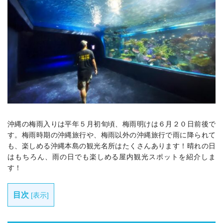
沖縄の梅雨入りは平年５月初旬頃、梅雨明けは６月２０日前後で
す。梅雨時期の沖縄旅行や、梅雨以外の沖縄旅行で雨に降られて
も、楽しめる沖縄本島の観光名所はたくさんあります！晴れの日
はもちろん、雨の日でも楽しめる屋内観光スポットを紹介しま
す！
目次
[
表示
]