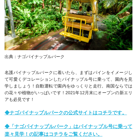
出典：ナゴパイナップルパーク
名護パイナップルパークに着いたら、まずは
パインをイメージし
て可愛くデコレーションしたパイナップル号に
乗って、園内を見
学しましょう！自動運転で園内をゆっくりと走行。南国ならでは
の花々や植物がいっぱいです！2021年12月末にオープンの新エリ
アも必見です！
◆ナゴパイナップルパークの公式サイトはコチラです。
◆「ナゴパイナップルパーク」はパイナップル号に乗って
楽々見学！の記事はコチラをご覧ください。