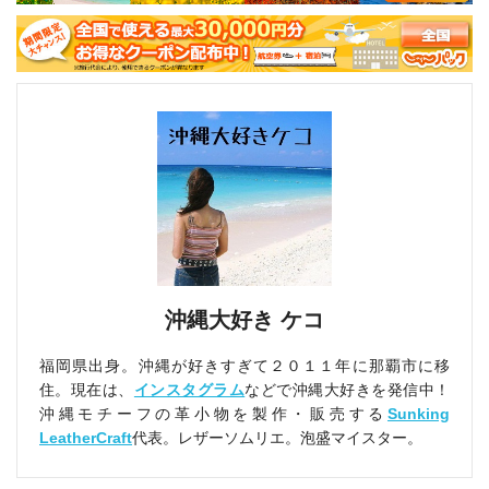
沖縄大好き ケコ
福岡県出身。沖縄が好きすぎて２０１１年に那覇市に移
住。現在は、
インスタグラム
などで沖縄大好きを発信中！
沖縄モチーフの革小物を製作・販売する
Sunking
LeatherCraft
代表。レザーソムリエ。泡盛マイスター。