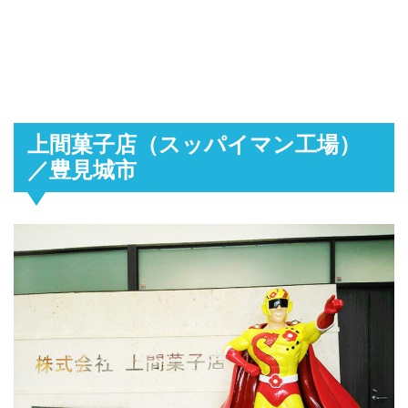
上間菓子店（スッパイマン工場）
／豊見城市