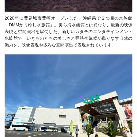
2020年に
豊見城市豊崎
オープンした、沖縄県で２つ目の水族館
「DMMかりゆし水族館」。美ら海水族館とは異なり、最新の映像
表現と空間演出を駆使した、新しいカタチのエンタテインメント
水族館で、いきものたちの美しさと亜熱帯気候が織りなす自然の
魅力を、映像表現や多彩な空間演出で表現されています。