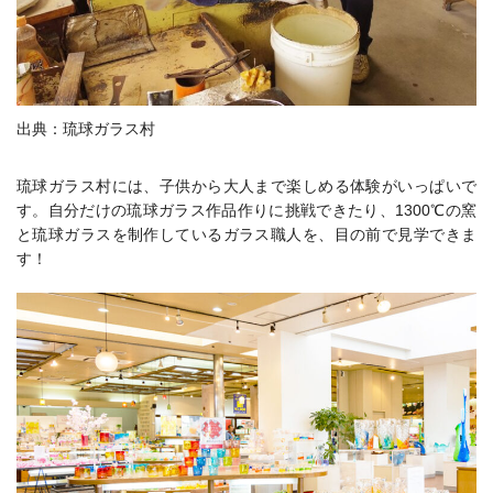
出典：琉球ガラス村
琉球ガラス村には、子供から大人まで楽しめる体験がいっぱいで
す。自分だけの琉球ガラス作品作りに挑戦できたり、1300℃の窯
と琉球ガラスを制作しているガラス職人を、目の前で見学できま
す！