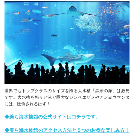
世界でもトップクラスのサイズを誇る大水槽「黒潮の海」は必見
です。大水槽を悠々と泳ぐ巨大なジンベエザメやナンヨウマンタ
には、圧倒されるはず！
◆美ら海水族館の公式サイトはコチラです。
◆美ら海水族館のアクセス方法と５つのお得な楽しみ方！