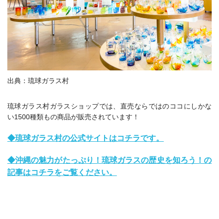
出典：琉球ガラス村
琉球ガラス村ガラスショップでは、直売ならではのココにしかな
い1500種類もの商品が販売されています！
◆琉球ガラス村の公式サイトはコチラです。
◆沖縄の魅力がたっぷり！琉球ガラスの歴史を知ろう！の
記事はコチラをご覧ください。