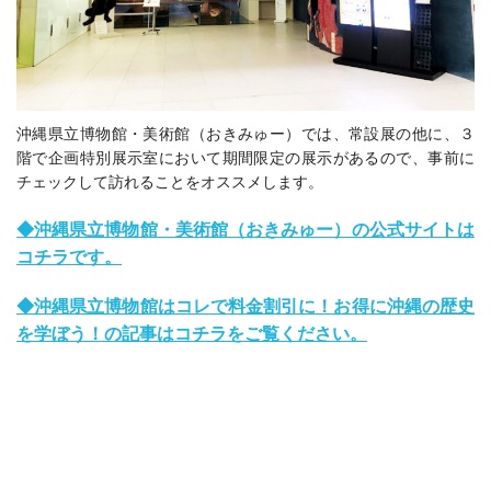
沖縄県立博物館・美術館（おきみゅー）では、常設展の他に、３
階で企画特別展示室において期間限定の展示があるので、事前に
チェックして訪れることをオススメします。
◆沖縄県立博物館・美術館（おきみゅー）の公式サイトは
コチラです。
◆沖縄県立博物館はコレで料金割引に！お得に沖縄の歴史
を学ぼう！の記事はコチラをご覧ください。