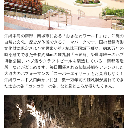
沖縄本島の南部、南城市にある「おきなわワールド」は、沖縄の
自然と文化、歴史が体感できるテーマパークです。国の登録有形
文化財に認定された古民家が並ぶ琉球王国城下町や、約30万年の
時を経てできた全長約5kmの鍾乳洞「玉泉洞」や世界唯一のハブ
博物公園、ハブ酒やクラフトビールを製造している「南都酒造
所」などが楽しめます。毎日開催される伝統芸能をアレンジした
大迫力のパフォーマンス「スーパーエイサー」もお見逃しなく！
沖縄ワールド入口向かいには、数十万年前の鍾乳洞が崩れてでき
た太古の谷「ガンガラーの谷」など見どころが盛りだくさん。