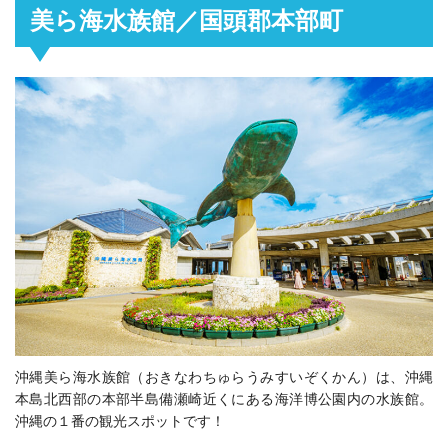
美ら海水族館／国頭郡本部町
沖縄美ら海水族館（おきなわちゅらうみすいぞくかん）は、沖縄
本島北西部の本部半島備瀬崎近くにある海洋博公園内の水族館。
沖縄の１番の観光スポットです！