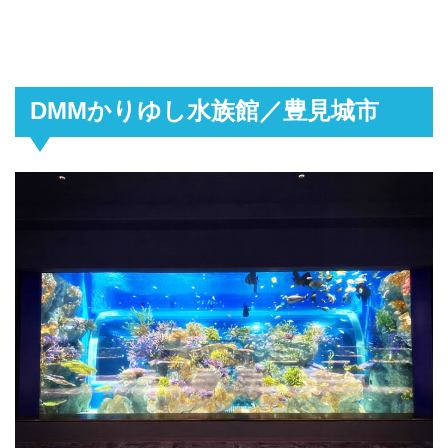
DMMかりゆし水族館／豊見城市