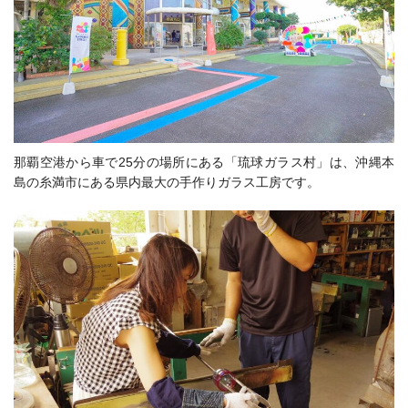
那覇空港から車で25分の場所にある「琉球ガラス村」は、
沖縄本
島の糸満市にある県内最大の手作りガラス工房です。