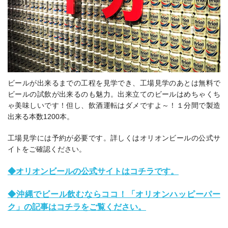
ビールが出来るまでの工程を見学でき、
工場見学のあとは無料で
ビールの試飲が出来るのも魅力。出来立てのビールはめちゃくち
ゃ美味しいです！但し、飲酒運転はダメですよ～！１
分間で製造
出来る本数1200本。
工場見学には予約が必要です。詳しくはオリオンビールの公式サ
イトをご確認ください。
◆オリオンビールの公式サイトはコチラです。
◆沖縄でビール飲むならココ！「オリオンハッピーパー
ク」の記事はコチラをご覧ください。