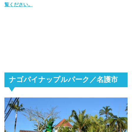
覧ください。
ナゴパイナップルパーク／名護市