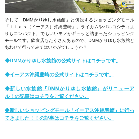
そして「DMMかりゆし水族館」と併設するショッピングモール
「ｉｉａｓ（イーアス）沖縄豊崎」。ライカムやパルコシティよ
りもコンパクト。でもいいモノがギュッと詰まったショッピング
モールです。飲食店もたくさんあるので、DMMかりゆし水族館と
あわせて行ってみてはいかがでしょうか？
◆DMMかりゆし水族館の公式サイトはコチラです。
◆イーアス沖縄豊崎の公式サイトはコチラです。
◆
新しい水族館『DMMかりゆし水族館』がリニューア
ル！の記事はコチラをご覧ください。
◆新しいショッピングモール「イーアス沖縄豊崎」に行っ
てきました！！の記事はコチラをご覧ください。