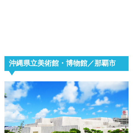
沖縄県立美術館・博物館／那覇市